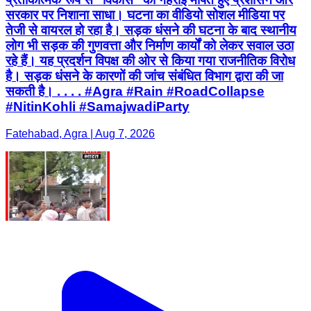
सरकार पर निशाना साधा। घटना का वीडियो सोशल मीडिया पर
तेजी से वायरल हो रहा है। सड़क धंसने की घटना के बाद स्थानीय
लोग भी सड़क की गुणवत्ता और निर्माण कार्यों को लेकर सवाल उठा
रहे हैं। यह प्रदर्शन विपक्ष की ओर से किया गया राजनीतिक विरोध
है। सड़क धंसने के कारणों की जांच संबंधित विभाग द्वारा की जा
सकती है। . . . . #Agra #Rain #RoadCollapse
#NitinKohli #SamajwadiParty
Fatehabad, Agra | Aug 7, 2026