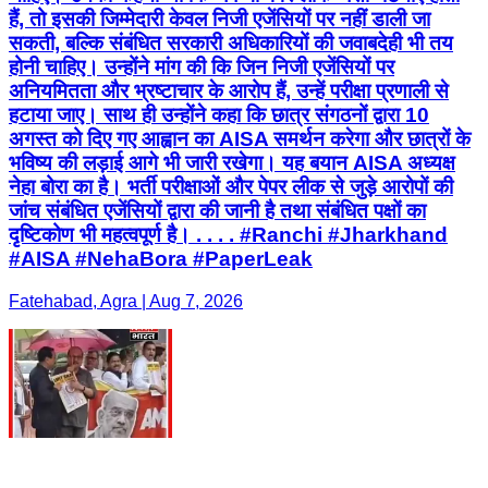
हैं, तो इसकी जिम्मेदारी केवल निजी एजेंसियों पर नहीं डाली जा
सकती, बल्कि संबंधित सरकारी अधिकारियों की जवाबदेही भी तय
होनी चाहिए। उन्होंने मांग की कि जिन निजी एजेंसियों पर
अनियमितता और भ्रष्टाचार के आरोप हैं, उन्हें परीक्षा प्रणाली से
हटाया जाए। साथ ही उन्होंने कहा कि छात्र संगठनों द्वारा 10
अगस्त को दिए गए आह्वान का AISA समर्थन करेगा और छात्रों के
भविष्य की लड़ाई आगे भी जारी रखेगा। यह बयान AISA अध्यक्ष
नेहा बोरा का है। भर्ती परीक्षाओं और पेपर लीक से जुड़े आरोपों की
जांच संबंधित एजेंसियों द्वारा की जानी है तथा संबंधित पक्षों का
दृष्टिकोण भी महत्वपूर्ण है। . . . . #Ranchi #Jharkhand
#AISA #NehaBora #PaperLeak
Fatehabad, Agra | Aug 7, 2026