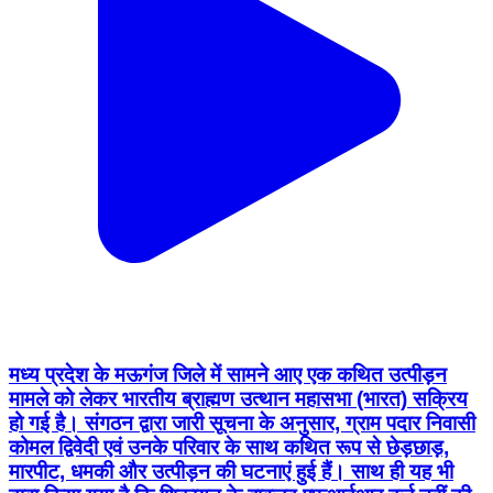
मध्य प्रदेश के मऊगंज जिले में सामने आए एक कथित उत्पीड़न
मामले को लेकर भारतीय ब्राह्मण उत्थान महासभा (भारत) सक्रिय
हो गई है। संगठन द्वारा जारी सूचना के अनुसार, ग्राम पदार निवासी
कोमल द्विवेदी एवं उनके परिवार के साथ कथित रूप से छेड़छाड़,
मारपीट, धमकी और उत्पीड़न की घटनाएं हुई हैं। साथ ही यह भी