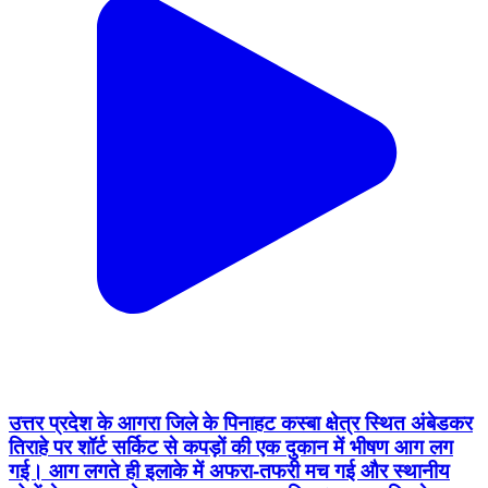
उत्तर प्रदेश के आगरा जिले के पिनाहट कस्बा क्षेत्र स्थित अंबेडकर
तिराहे पर शॉर्ट सर्किट से कपड़ों की एक दुकान में भीषण आग लग
गई। आग लगते ही इलाके में अफरा-तफरी मच गई और स्थानीय