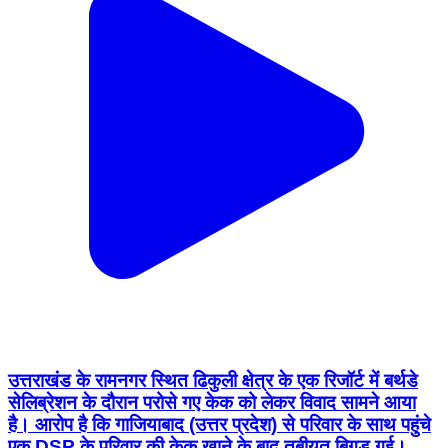
उत्तराखंड के रामनगर स्थित ढिकुली क्षेत्र के एक रिजॉर्ट में बर्थडे
सेलिब्रेशन के दौरान परोसे गए केक को लेकर विवाद सामने आया
है। आरोप है कि गाजियाबाद (उत्तर प्रदेश) से परिवार के साथ पहुंचे
एक DSP के परिवार की केक खाने के बाद तबीयत बिगड़ गई।