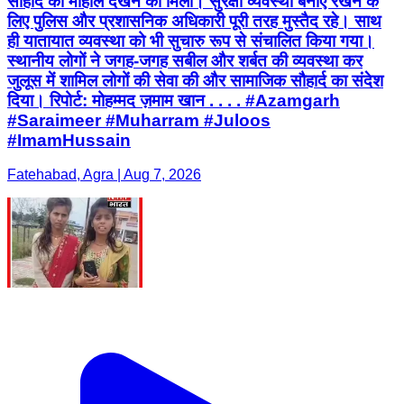
सौहार्द का माहौल देखने को मिला। सुरक्षा व्यवस्था बनाए रखने के
लिए पुलिस और प्रशासनिक अधिकारी पूरी तरह मुस्तैद रहे। साथ
ही यातायात व्यवस्था को भी सुचारु रूप से संचालित किया गया।
स्थानीय लोगों ने जगह-जगह सबील और शर्बत की व्यवस्था कर
जुलूस में शामिल लोगों की सेवा की और सामाजिक सौहार्द का संदेश
दिया। रिपोर्ट: मोहम्मद ज़माम खान . . . . #Azamgarh
#Saraimeer #Muharram #Juloos
#ImamHussain
Fatehabad, Agra | Aug 7, 2026