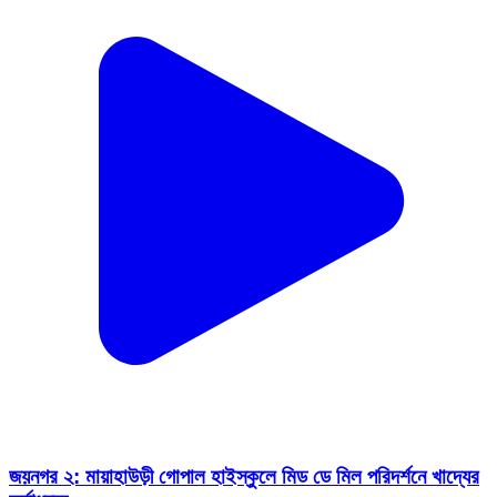
জয়নগর ২: মায়াহাউড়ী গোপাল হাইস্কুলে মিড ডে মিল পরিদর্শনে খাদ্যের