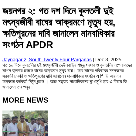
জয়নগর ২: গত দশ দিনে কুলতলী দুই
মৎস্যজীবী বাঘের আক্রমণে মৃত্যু হয়,
ক্ষতিপূরনের দাবি জানালেন মানবাধিকার
সংগঠন APDR
Jaynagar 2, South Twenty Four Parganas
|
Dec 3, 2025
গত ১০ দিনে কুলতলির দুই মৎস্যজীবী দেউলবাড়ির শম্ভু সরদার ও কুলতলির নগেনাবাদের
তাপস হালদার জঙ্গলে বাঘের আক্রমণে মৃত্যু ঘটে। আর তাদের পরিবারের সদস্যদের
সরকারি চাকরি ও ক্ষতিপূরণের দাবি জানালেন মানবাধিকার সংগঠন এ পি ডি আর এর
অন্যতম কর্মকর্তা মিঠুন মন্ডল । আজ সন্ধ্যায় সাংবাদিকদের মুখোমুখি হয়ে এ বিষয়ে কি
জানালেন তার শুনুন।
MORE NEWS