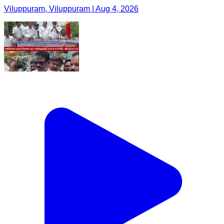
Viluppuram, Viluppuram | Aug 4, 2026