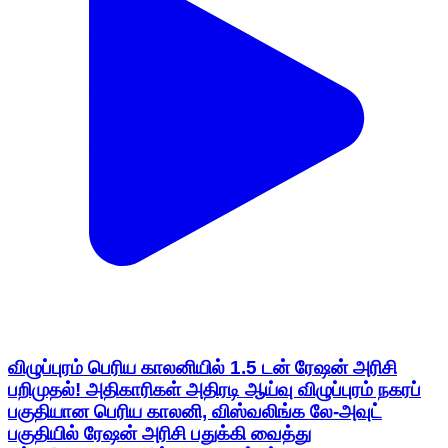
விழுப்புரம் பெரிய காலனியில் 1.5 டன் ரேஷன் அரிசி
பறிமுதல்! அதிகாரிகள் அதிரடி ஆய்வு விழுப்புரம் நகரப்
பகுதியான பெரிய காலனி, விஸ்வலிங்க லே-அவுட்
பகுதியில் ரேஷன் அரிசி பதுக்கி வைத்து