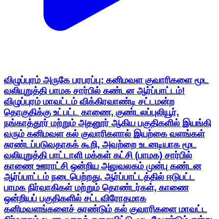
விழுப்புரம் அருகே பரபரப்பு: கனிமவள குவாரிகளை மூட
வலியுறுத்தி பாமக சார்பில் கண்டன ஆர்ப்பாட்டம்!
விழுப்புரம் மாவட்டம் விக்கிரவாண்டி சட்டமன்ற
தொகுதிக்கு உட்பட்ட காணை, குண்டலப்புலியூர்,
நங்காத்தூர் மற்றும் அதனூர் ஆகிய பகுதிகளில் இயங்கி
வரும் கனிமவள கல் குவாரிகளால் இயற்கை வளங்கள்
சுரண்டப்படுவதாகக் கூறி, அவற்றை உடனடியாக மூட
வலியுறுத்தி பாட்டாளி மக்கள் கட்சி (பாமக) சார்பில்
காணை ஊராட்சி ஒன்றிய அலுவலகம் முன்பு கண்டன
ஆர்ப்பாட்டம் நடைபெற்றது. ஆர்ப்பாட்டத்தில் ஈடுபட்ட
பாமக நிர்வாகிகள் மற்றும் தொண்டர்கள், காணை
ஒன்றியப் பகுதிகளில் சட்டவிரோதமாக
கனிமவளங்களைச் சுரண்டும் கல் குவாரிகளை மாவட்ட