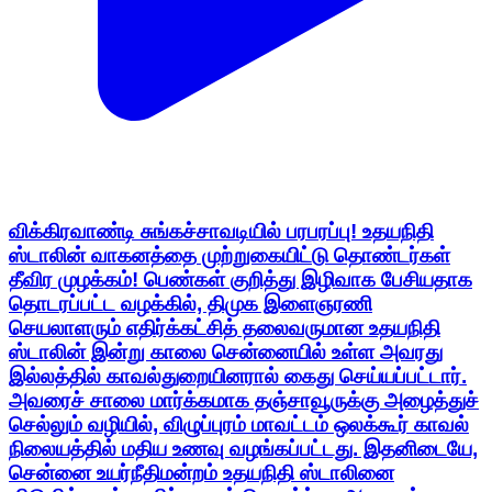
விக்கிரவாண்டி சுங்கச்சாவடியில் பரபரப்பு! உதயநிதி
ஸ்டாலின் வாகனத்தை முற்றுகையிட்டு தொண்டர்கள்
தீவிர முழக்கம்! பெண்கள் குறித்து இழிவாக பேசியதாக
தொடரப்பட்ட வழக்கில், திமுக இளைஞரணி
செயலாளரும் எதிர்க்கட்சித் தலைவருமான உதயநிதி
ஸ்டாலின் இன்று காலை சென்னையில் உள்ள அவரது
இல்லத்தில் காவல்துறையினரால் கைது செய்யப்பட்டார்.
அவரைச் சாலை மார்க்கமாக தஞ்சாவூருக்கு அழைத்துச்
செல்லும் வழியில், விழுப்புரம் மாவட்டம் ஒலக்கூர் காவல்
நிலையத்தில் மதிய உணவு வழங்கப்பட்டது. இதனிடையே,
சென்னை உயர்நீதிமன்றம் உதயநிதி ஸ்டாலினை