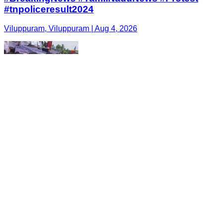
#tnpoliceresult2024
Viluppuram, Viluppuram | Aug 4, 2026