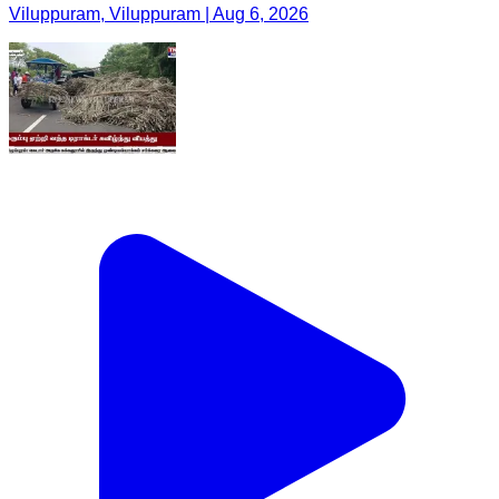
Viluppuram, Viluppuram | Aug 6, 2026