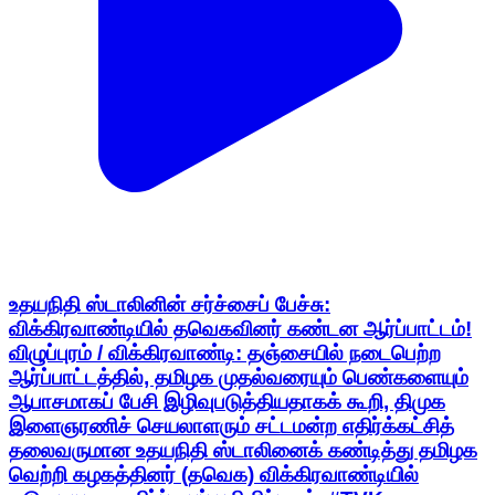
உதயநிதி ஸ்டாலினின் சர்ச்சைப் பேச்சு:
விக்கிரவாண்டியில் தவெகவினர் கண்டன ஆர்ப்பாட்டம்!
விழுப்புரம் / விக்கிரவாண்டி: தஞ்சையில் நடைபெற்ற
ஆர்ப்பாட்டத்தில், தமிழக முதல்வரையும் பெண்களையும்
ஆபாசமாகப் பேசி இழிவுபடுத்தியதாகக் கூறி, திமுக
இளைஞரணிச் செயலாளரும் சட்டமன்ற எதிர்க்கட்சித்
தலைவருமான உதயநிதி ஸ்டாலினைக் கண்டித்து தமிழக
வெற்றி கழகத்தினர் (தவெக) விக்கிரவாண்டியில்