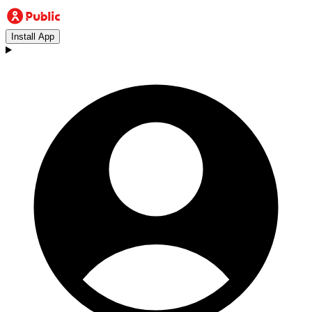
Install App