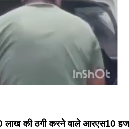
0 लाख की ठगी करने वाले आरएस10 हजा