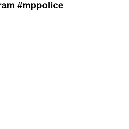
tagram #mppolice