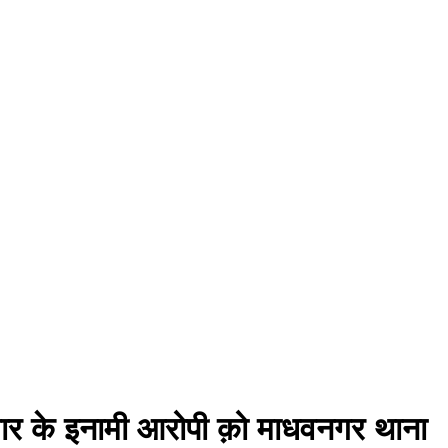
र के इनामी आरोपी क़ो माधवनगर थाना