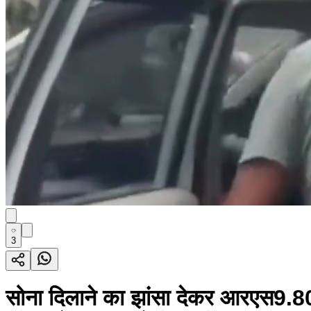
3
सोना दिलाने का झांसा देकर आरएस9.8