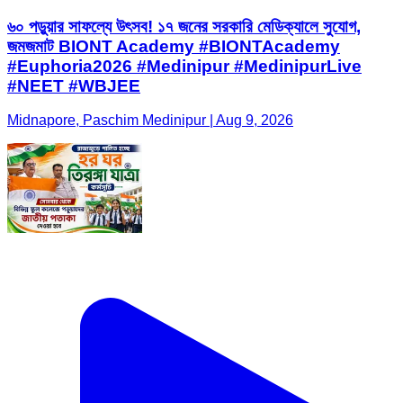
৬০ পড়ুয়ার সাফল্যে উৎসব! ১৭ জনের সরকারি মেডিক্যালে সুযোগ,
জমজমাট BIONT Academy #BIONTAcademy
#Euphoria2026 #Medinipur #MedinipurLive
#NEET #WBJEE
Midnapore, Paschim Medinipur | Aug 9, 2026