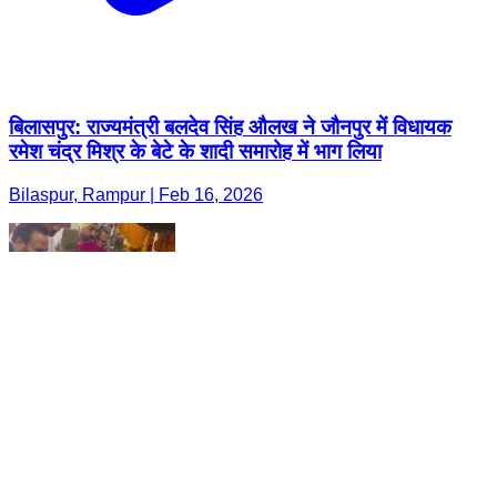
बिलासपुर: राज्यमंत्री बलदेव सिंह औलख ने जौनपुर में विधायक
रमेश चंद्र मिश्र के बेटे के शादी समारोह में भाग लिया
Bilaspur, Rampur | Feb 16, 2026