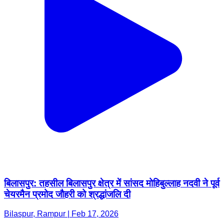
बिलासपुर: तहसील बिलासपुर क्षेत्र में सांसद मोहिबुल्लाह नदवी ने पूर्व
चेयरमैन प्रमोद जौहरी को श्रद्धांजलि दी
Bilaspur, Rampur | Feb 17, 2026