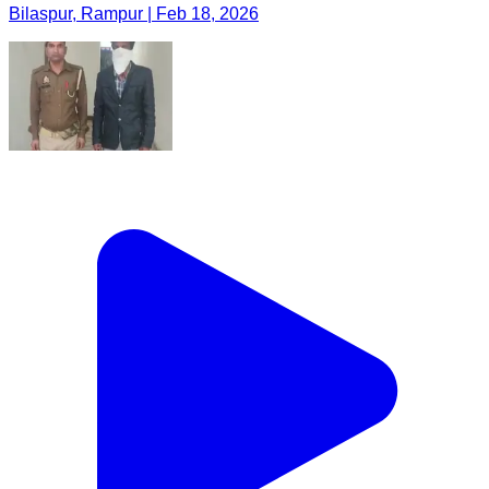
Bilaspur, Rampur | Feb 18, 2026