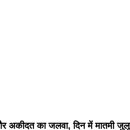
म और अकीदत का जलवा, दिन में मातमी जुल