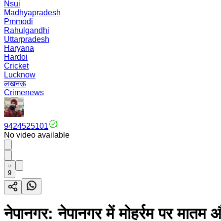
Nsui
Madhyapradesh
Pmmodi
Rahulgandhi
Uttarpradesh
Haryana
Hardoi
Cricket
Lucknow
लखनऊ
Crimenews
9424525101
No video available
9
नेपानगर: नेपानगर में मोहर्रम पर मात