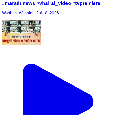
#marathinews #vhairal_video #tvpremiere
Washim, Washim | Jul 18, 2026