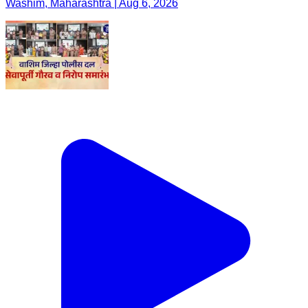
Washim, Maharashtra | Aug 6, 2026