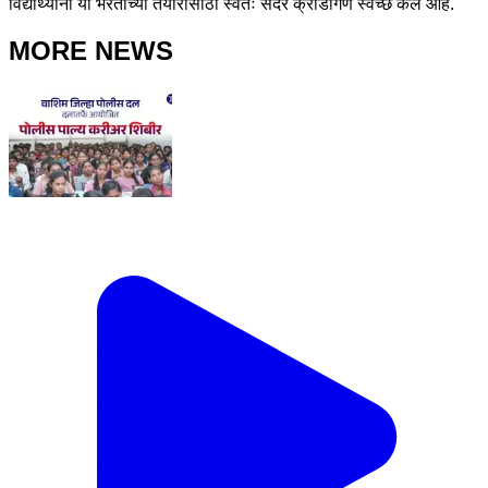
विद्यार्थ्यांनी या भरतीच्या तयारीसाठी स्वतः सदर क्रीडांगण स्वच्छ केले आहे.
MORE NEWS