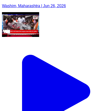
Washim, Maharashtra | Jun 26, 2026