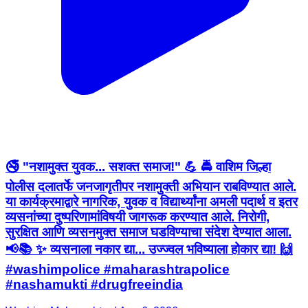
🚭 "नशामुक्त युवक... सशक्त समाज!" 💪 🚔 वाशिम जिल्हा
पोलीस दलातर्फे जनजागृतीपर नशामुक्ती अभियान राबविण्यात आले.
या कार्यक्रमाद्वारे नागरिक, युवक व विद्यार्थ्यांना अमली पदार्थ व इतर
व्यसनांच्या दुष्परिणामांविषयी जागरूक करण्यात आले. निरोगी,
सुरक्षित आणि व्यसनमुक्त समाज घडविण्याचा संदेश देण्यात आला.
📢📚 ✨ व्यसनाला नकार द्या... उज्ज्वल भविष्याला होकार द्या! 🙌
#washimpolice #maharashtrapolice
#nashamukti #drugfreeindia