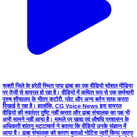
सक्ती जिले के हरेठी स्थित पापा ढाबा का एक वीडियो सोशल मीडिया
पर तेजी से वायरल हो रहा है। वीडियो में कथित रूप से एक कर्मचारी
पुरुष शौचालय के भीतर कटोरी, प्लेट और अन्य बर्तन साफ करता
दिखाई दे रहा है। हालांकि, CG Voice News इस वायरल
वीडियो की स्वतंत्र पुष्टि नहीं करता और ढाबा संचालक का पक्ष भी
अभी सामने नहीं आया है। मामले पर खाद्य एवं औषधि प्रशासन के
अधिकारी शांतनु भट्टाचार्य ने बताया कि वीडियो उनके संज्ञान में
आया है। ढाबा संचालक को कारण बताओ नोटिस जारी किया जाएगा