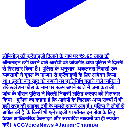
डोमिनोज़ की फ्रेंचाइजी दिलाने के नाम पर ₹2.65 लाख की
ऑनलाइन ठगी करने वाले आरोपी को जांजगीर-चांपा पुलिस ने दिल्ली
से गिरफ्तार किया है। पुलिस के अनुसार, अकलतरा निवासी एक
व्यवसायी ने गूगल के माध्यम से फ्रेंचाइजी के लिए आवेदन किया
था। इसके बाद खुद को कंपनी का प्रतिनिधि बताने वाले व्यक्ति ने
रजिस्ट्रेशन फीस के नाम पर रकम अपने खाते में जमा करा ली।
जांच के दौरान पुलिस ने दिल्ली निवासी ललित कश्यप को गिरफ्तार
किया। पुलिस का कहना है कि आरोपी के खिलाफ अन्य राज्यों में भी
इसी तरह की साइबर ठगी के मामले सामने आए हैं। पुलिस ने लोगों से
अपील की है कि किसी भी फ्रेंचाइजी या ऑनलाइन सेवा के लिए
केवल आधिकारिक वेबसाइट और सत्यापित माध्यमों का ही उपयोग
करें। #CGVoiceNews #JanjgirChampa