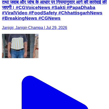
तथा जवाब और जांच के आधार पर नियमानुसार आगे की कार्रवाई की
जाएगी। #CGVoiceNews #Sakti #PapaDhaba
#ViralVideo #FoodSafety #ChhattisgarhNews
#BreakingNews #CGNews
Janjgir, Janjgir-Champa | Jul 29, 2026