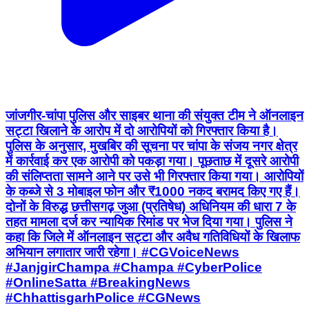
जांजगीर-चांपा पुलिस और साइबर थाना की संयुक्त टीम ने ऑनलाइन
सट्टा खिलाने के आरोप में दो आरोपियों को गिरफ्तार किया है।
पुलिस के अनुसार, मुखबिर की सूचना पर चांपा के संजय नगर क्षेत्र
में कार्रवाई कर एक आरोपी को पकड़ा गया। पूछताछ में दूसरे आरोपी
की संलिप्तता सामने आने पर उसे भी गिरफ्तार किया गया। आरोपियों
के कब्जे से 3 मोबाइल फोन और ₹1000 नकद बरामद किए गए हैं।
दोनों के विरुद्ध छत्तीसगढ़ जुआ (प्रतिषेध) अधिनियम की धारा 7 के
तहत मामला दर्ज कर न्यायिक रिमांड पर भेज दिया गया। पुलिस ने
कहा कि जिले में ऑनलाइन सट्टा और अवैध गतिविधियों के खिलाफ
अभियान लगातार जारी रहेगा। #CGVoiceNews
#JanjgirChampa #Champa #CyberPolice
#OnlineSatta #BreakingNews
#ChhattisgarhPolice #CGNews