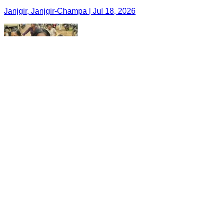
Janjgir, Janjgir-Champa | Jul 18, 2026