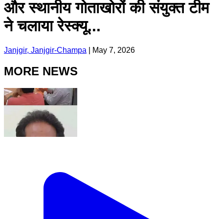
और स्थानीय गोताखोरों की संयुक्त टीम
ने चलाया रेस्क्यू...
Janjgir, Janjgir-Champa
|
May 7, 2026
MORE NEWS