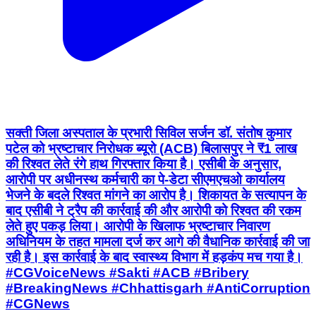
सक्ती जिला अस्पताल के प्रभारी सिविल सर्जन डॉ. संतोष कुमार
पटेल को भ्रष्टाचार निरोधक ब्यूरो (ACB) बिलासपुर ने ₹1 लाख
की रिश्वत लेते रंगे हाथ गिरफ्तार किया है। एसीबी के अनुसार,
आरोपी पर अधीनस्थ कर्मचारी का पे-डेटा सीएमएचओ कार्यालय
भेजने के बदले रिश्वत मांगने का आरोप है। शिकायत के सत्यापन के
बाद एसीबी ने ट्रैप की कार्रवाई की और आरोपी को रिश्वत की रकम
लेते हुए पकड़ लिया। आरोपी के खिलाफ भ्रष्टाचार निवारण
अधिनियम के तहत मामला दर्ज कर आगे की वैधानिक कार्रवाई की जा
रही है। इस कार्रवाई के बाद स्वास्थ्य विभाग में हड़कंप मच गया है।
#CGVoiceNews #Sakti #ACB #Bribery
#BreakingNews #Chhattisgarh #AntiCorruption
#CGNews