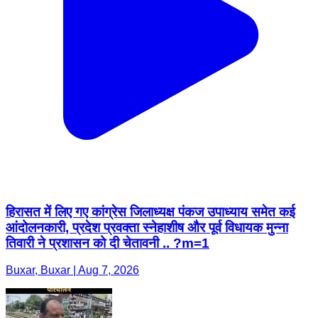
हिरासत में लिए गए कांग्रेस जिलाध्यक्ष पंकज उपाध्याय समेत कई
आंदोलनकारी, प्रदेश प्रवक्ता स्नेहाशीष और पूर्व विधायक मुन्ना
तिवारी ने प्रशासन को दी चेतावनी .. ?m=1
Buxar, Buxar | Aug 7, 2026