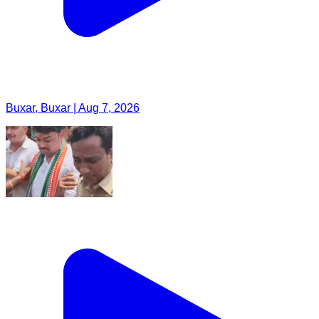
Buxar, Buxar | Aug 7, 2026