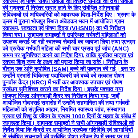
स्वास्थ्य एवं पोषण संबंधी सेवाओं की विस्तृत समीक्षा की तथा सेवाओं
की गुणवत्ता में निरंतर सुधार लाने के लिए संबंधित आंगनबाड़ी
सेविकाओं एवं अधिकारियों को आवश्यक दिशा-निर्देश दिए। भ्रमण के
क्रम में पुराना भोजपुर स्थित अंबेडकर भवन में आयोजित ग्राम
स्वास्थ्य, स्वच्छता एवं पोषण दिवस (VHSND) का भी निरीक्षण
किया गया। सहायक समाहर्ता ने उपस्थित गर्भवती महिलाओं को
उपलब्ध कराई जा रही स्वास्थ्य सेवाओं का जायजा लिया तथा एएनएम
को प्रत्येक गर्भवती महिला की सभी चार प्रसव पूर्व जांच (ANC)
समय पर सुनिश्चित करने का निर्देश दिया, ताकि सुरक्षित मातृत्व एवं
स्वस्थ शिशु जन्म के लक्ष्य को प्राप्त किया जा सके। निरीक्षण के
दौरान एक अति कुपोषित (SAM) बच्चे की पहचान की गई। इस पर
उन्होंने प्रभारी चिकित्सा पदाधिकारी को बच्चे को तत्काल पोषण
पुनर्वास केंद्र (NRC) में भर्ती कर आवश्यक उपचार एवं पोषण
प्रबंधन सुनिश्चित कराने का निर्देश दिया। इसके पश्चात नया
भोजपुर स्थित आंगनबाड़ी केंद्र का निरीक्षण किया गया, जहाँ
आयोजित गोदभराई समारोह में उन्होंने सहभागिता की तथा गर्भवती
महिलाओं को संतुलित आहार, नियमित स्वास्थ्य जांच, संस्थागत
प्रसव एवं शिशु के जीवन के प्रथम 1000 दिनों के महत्व के संबंध में
जागरूक किया। सहायक समाहर्ता ने सभी आंगनबाड़ी सेविकाओं को
निर्देश दिया कि केंद्रों पर आयोजित प्रत्येक गतिविधि एवं लाभार्थियों
से संबंधित सूचनाओं की प्रविष्टि पोषण ट्रैकर ऐप में समय पर एवं