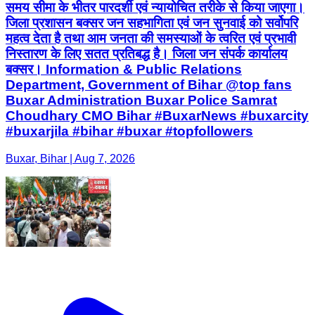
समय सीमा के भीतर पारदर्शी एवं न्यायोचित तरीके से किया जाएगा।
जिला प्रशासन बक्सर जन सहभागिता एवं जन सुनवाई को सर्वोपरि
महत्व देता है तथा आम जनता की समस्याओं के त्वरित एवं प्रभावी
निस्तारण के लिए सतत प्रतिबद्ध है। जिला जन संपर्क कार्यालय
बक्सर। Information & Public Relations
Department, Government of Bihar @top fans
Buxar Administration Buxar Police Samrat
Choudhary CMO Bihar #BuxarNews #buxarcity
#buxarjila #bihar #buxar #topfollowers
Buxar, Bihar | Aug 7, 2026