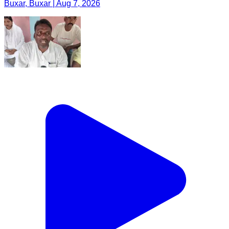
Buxar, Buxar | Aug 7, 2026