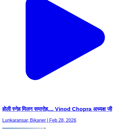
होली स्नेह मिलन समारोह.... Vinod Chopra अध्यक्ष जी
Lunkaransar, Bikaner | Feb 28, 2026