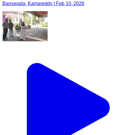
Banswada, Kamareddy | Feb 10, 2026