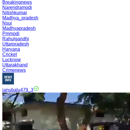
Breakingnews
Narendramodi
Nitishkumar
Madhya_pradesh
Nsui
Madhyapradesh
Pmmodi
Rahulgandhi
Uttarpradesh
Haryana
Cricket
Lucknow
Uttarakhand
Crimenews
janubalu479_3