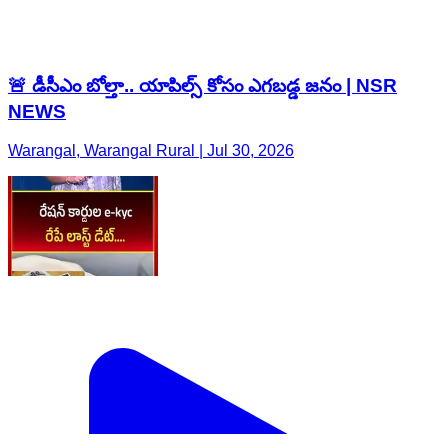
🚨 డీసీఎం బోల్తా.. యాపిల్స్ కోసం ఎగబడ్డ జనం | NSR
NEWS
Warangal, Warangal Rural | Jul 30, 2026