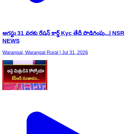
ఆగస్టు 31 వరకు రేషన్ కార్డ్ Kyc తేదీ పొడిగింపు...| NSR
NEWS
Warangal, Warangal Rural | Jul 31, 2026