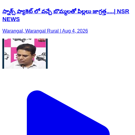
స్నాక్స్ ప్యాకెట్ లో వచ్చే బొమ్మలతో పిల్లలు జాగ్రత్త.....| NSR
NEWS
Warangal, Warangal Rural | Aug 4, 2026