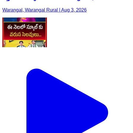
Warangal, Warangal Rural | Aug 3, 2026