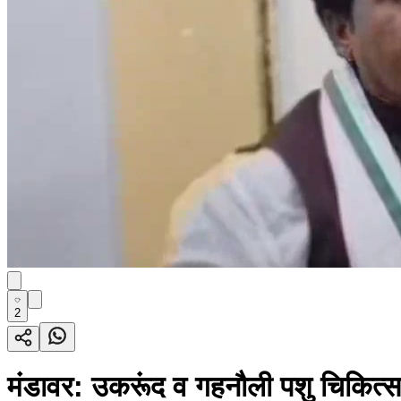
2
मंडावर: उकरूंद व गहनौली पशु चिकित्