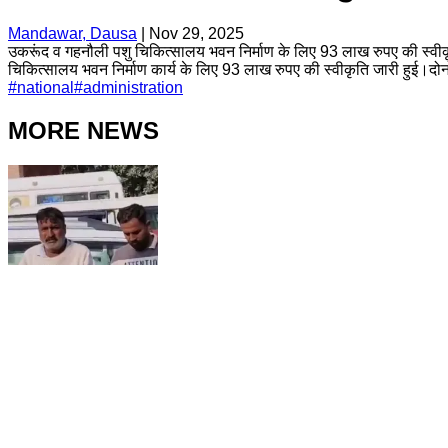
Mandawar, Dausa
|
Nov 29, 2025
उकरूंद व गहनौली पशु चिकित्सालय भवन निर्माण के लिए 93 लाख रुपए की स्वीकृ
चिकित्सालय भवन निर्माण कार्य के लिए 93 लाख रुपए की स्वीकृति जारी हुई।दोनों
#
national
#
administration
MORE NEWS