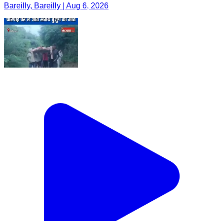
Bareilly, Bareilly | Aug 6, 2026