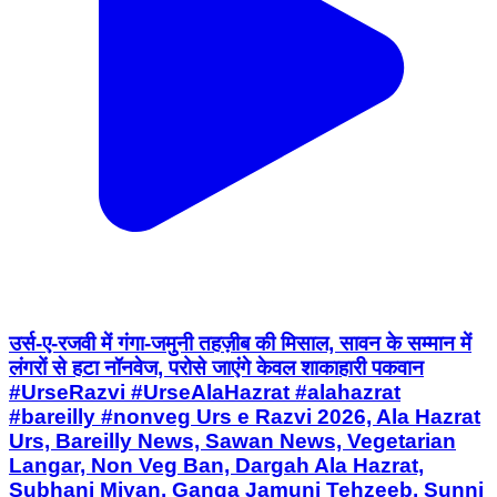
उर्स-ए-रजवी में गंगा-जमुनी तहज़ीब की मिसाल, सावन के सम्मान में
लंगरों से हटा नॉनवेज, परोसे जाएंगे केवल शाकाहारी पकवान
#UrseRazvi #UrseAlaHazrat #alahazrat
#bareilly #nonveg Urs e Razvi 2026, Ala Hazrat
Urs, Bareilly News, Sawan News, Vegetarian
Langar, Non Veg Ban, Dargah Ala Hazrat,
Subhani Miyan, Ganga Jamuni Tehzeeb, Sunni