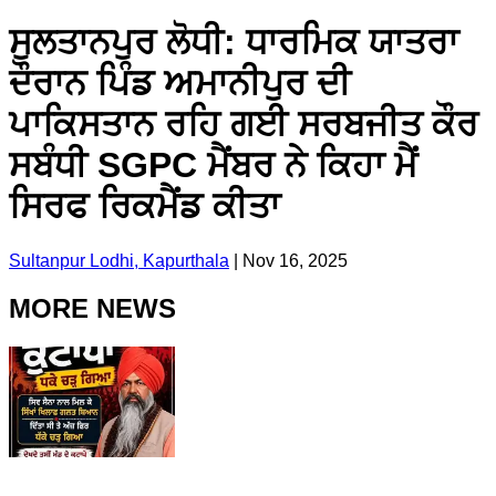
ਸੁਲਤਾਨਪੁਰ ਲੋਧੀ: ਧਾਰਮਿਕ ਯਾਤਰਾ
ਦੌਰਾਨ ਪਿੰਡ ਅਮਾਨੀਪੁਰ ਦੀ
ਪਾਕਿਸਤਾਨ ਰਹਿ ਗਈ ਸਰਬਜੀਤ ਕੌਰ
ਸਬੰਧੀ SGPC ਮੈਂਬਰ ਨੇ ਕਿਹਾ ਮੈਂ
ਸਿਰਫ ਰਿਕਮੈਂਡ ਕੀਤਾ
Sultanpur Lodhi, Kapurthala
|
Nov 16, 2025
MORE NEWS