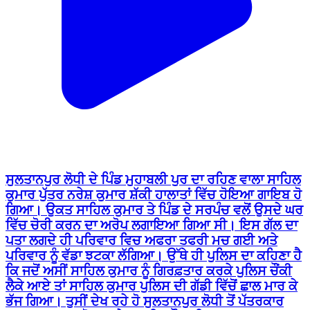
ਸੁਲਤਾਨਪੁਰ ਲੋਧੀ ਦੇ ਪਿੰਡ ਮੁਹਾਬਲੀ ਪੁਰ ਦਾ ਰਹਿਣ ਵਾਲਾ ਸਾਹਿਲ
ਕੁਮਾਰ ਪੁੱਤਰ ਨਰੇਸ਼ ਕੁਮਾਰ ਸ਼ੱਕੀ ਹਾਲਾਤਾਂ ਵਿੱਚ ਹੋਇਆ ਗਾਇਬ ਹੋ
ਗਿਆ। ਉਕਤ ਸਾਹਿਲ ਕੁਮਾਰ ਤੇ ਪਿੰਡ ਦੇ ਸਰਪੰਚ ਵਲੋਂ ਉਸਦੇ ਘਰ
ਵਿੱਚ ਚੋਰੀ ਕਰਨ ਦਾ ਅਰੋਪ ਲਗਾਇਆ ਗਿਆ ਸੀ। ਇਸ ਗੱਲ ਦਾ
ਪਤਾ ਲਗਦੇ ਹੀ ਪਰਿਵਾਰ ਵਿਚ ਅਫਰਾ ਤਫਰੀ ਮਚ ਗਈ ਅਤੇ
ਪਰਿਵਾਰ ਨੂੰ ਵੱਡਾ ਝਟਕਾ ਲੱਗਿਆ। ਉੱਥੇ ਹੀ ਪੁਲਿਸ ਦਾ ਕਹਿਣਾ ਹੈ
ਕਿ ਜਦੋਂ ਅਸੀਂ ਸਾਹਿਲ ਕੁਮਾਰ ਨੂੰ ਗਿਰਫ਼ਤਾਰ ਕਰਕੇ ਪੁਲਿਸ ਚੌਂਕੀ
ਲੈਕੇ ਆਏ ਤਾਂ ਸਾਹਿਲ ਕੁਮਾਰ ਪੁਲਿਸ ਦੀ ਗੱਡੀ ਵਿੱਚੋਂ ਛਾਲ ਮਾਰ ਕੇ
ਭੱਜ ਗਿਆ। ਤੁਸੀਂ ਦੇਖ ਰਹੇ ਹੋ ਸੁਲਤਾਨਪੁਰ ਲੋਧੀ ਤੋਂ ਪੱਤਰਕਾਰ