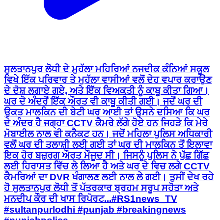
ਸੁਲਤਾਨਪੁਰ ਲੋਧੀ ਦੇ ਮੁਹੱਲਾ ਮਹਿਰਿਆਂ ਨਜਦੀਕ ਕੰਨਿਆਂ ਸਕੂਲ
ਵਿਖੇ ਇੱਕ ਪਰਿਵਾਰ ਤੇ ਮੁਹੱਲਾ ਵਾਸੀਆਂ ਵਲੋਂ ਦੇਹ ਵਪਾਰ ਕਰਾਉਣ
ਦੇ ਦੋਸ਼ ਲਗਾਏ ਗਏ, ਅਤੇ ਇੱਕ ਵਿਅਕਤੀ ਨੂੰ ਕਾਬੂ ਕੀਤਾ ਗਿਆ।
ਘਰ ਦੋ ਅੰਦਰੋਂ ਇੱਕ ਔਰਤ ਵੀ ਕਾਬੂ ਕੀਤੀ ਗਈ। ਜਦੋਂ ਘਰ ਦੀ
ਉਕਤ ਮਾਲਕਿਨ ਦੀ ਬੇਟੀ ਘਰ ਆਈ ਤਾਂ ਉਸਨੇ ਦਸਿਆ ਕਿ ਘਰ
ਦੇ ਅੰਦਰ ਹੈ ਜਗ੍ਹਾ CCTV ਕੈਮਰੇ ਲੱਗੇ ਹੋਏ ਹਨ ਜਿਹੜੇ ਕਿ ਮੇਰੇ
ਮੋਬਾਈਲ ਨਾਲ ਵੀ ਕਨੈਕਟ ਹਨ। ਜਦੋਂ ਮਹਿਲਾ ਪੁਲਿਸ ਅਧਿਕਾਰੀ
ਵਲੋਂ ਘਰ ਦੀ ਤਲਾਸ਼ੀ ਲਈ ਗਈ ਤਾਂ ਘਰ ਦੀ ਮਾਲਕਿਨ ਤੋਂ ਇਲਾਵਾ
ਇਕ ਹੋਰ ਬਜ਼ੁਰਗ ਔਰਤ ਮੌਜੂਦ ਸੀ। ਜਿਸਨੂੰ ਪੁਲਿਸ ਨੇ ਪੁੱਛ ਗਿੱਛ
ਲਈ ਹਿਰਾਸਤ ਵਿੱਚ ਲੇ ਲਿਆ ਹੈ ਅਤੇ ਘਰ ਦੇ ਵਿਚ ਲਗੇ CCTV
ਕੈਮਰਿਆਂ ਦਾ DVR ਖੰਗਾਲਣ ਲਈ ਨਾਲ ਲੇ ਗਈ। ਤੁਸੀਂ ਦੇਖ ਰਹੇ
ਹੋ ਸੁਲਤਾਨਪੁਰ ਲੋਧੀ ਤੋਂ ਪੱਤਰਕਾਰ ਬ੍ਰਹਮ ਸਰੂਪ ਸਹੋਤਾ ਅਤੇ
ਮਨਦੀਪ ਕੌਰ ਦੀ ਖਾਸ ਰਿਪੋਰਟ...#RS1news_TV
#sultanpurlodhi #punjab #breakingnews