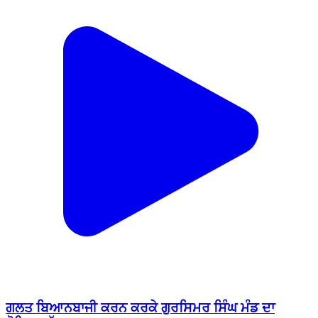
ਗਲਤ ਬਿਆਨਬਾਜੀ ਕਰਨ ਕਰਕੇ ਗੁਰਸਿਮਰ ਸਿੰਘ ਮੰਡ ਦਾ