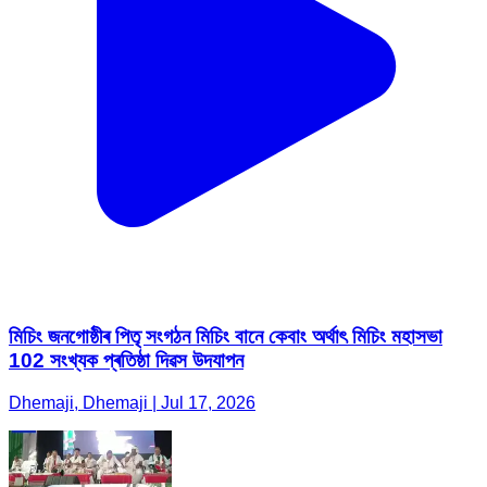
মিচিং জনগোষ্ঠীৰ পিতৃ সংগঠন মিচিং বানে কেবাং অৰ্থাৎ মিচিং মহাসভা
102 সংখ্যক প্ৰতিষ্ঠা দিৱস উদযাপন
Dhemaji, Dhemaji | Jul 17, 2026