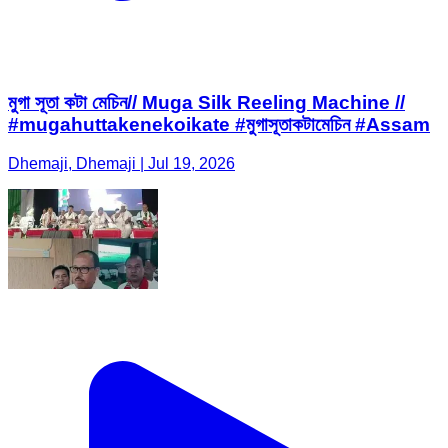
মুগা সূতা কটা মেচিন// Muga Silk Reeling Machine //
#mugahuttakenekoikate #মুগাসূতাকটামেচিন #Assam
Dhemaji, Dhemaji | Jul 19, 2026