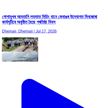
গোগামুখৰ আবতানি লত্তাত মিচিং বানে কেবাঙৰ উদ্যোগত দিনজোৰা
কাৰ্যসূচীৰে অনুষ্ঠিত হৈছে প্ৰতিষ্ঠা দিবস
Dhemaji, Dhemaji | Jul 17, 2026