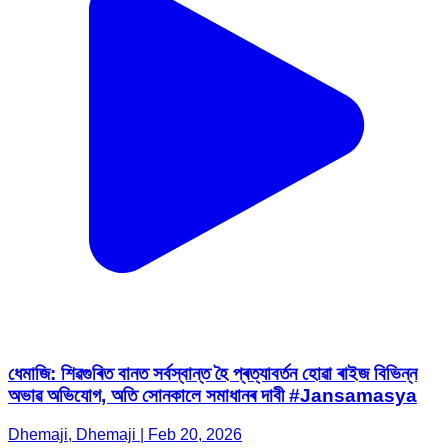
ধেমাজি: শিৱগুৰিত বানত সৰ্বস্বান্ত হৈ প্ৰত্যাবৰ্তন হোৱা ৰাইজ বিভিন্ন
অভাৱ অভিযোগ, অতি সোনকালে সমাধানৰ দাবী #Jansamasya
Dhemaji, Dhemaji | Feb 20, 2026