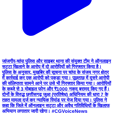
जांजगीर-चांपा पुलिस और साइबर थाना की संयुक्त टीम ने ऑनलाइन
सट्टा खिलाने के आरोप में दो आरोपियों को गिरफ्तार किया है।
पुलिस के अनुसार, मुखबिर की सूचना पर चांपा के संजय नगर क्षेत्र
में कार्रवाई कर एक आरोपी को पकड़ा गया। पूछताछ में दूसरे आरोपी
की संलिप्तता सामने आने पर उसे भी गिरफ्तार किया गया। आरोपियों
के कब्जे से 3 मोबाइल फोन और ₹1000 नकद बरामद किए गए हैं।
दोनों के विरुद्ध छत्तीसगढ़ जुआ (प्रतिषेध) अधिनियम की धारा 7 के
तहत मामला दर्ज कर न्यायिक रिमांड पर भेज दिया गया। पुलिस ने
कहा कि जिले में ऑनलाइन सट्टा और अवैध गतिविधियों के खिलाफ
अभियान लगातार जारी रहेगा। #CGVoiceNews