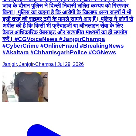
जांच के दौरान पुलिस ने दिल्ली निवासी ललित कश्यप को गिरफ्तार
किया। पुलिस का कहना है कि आरोपी के खिलाफ अन्य राज्यों में भी
इसी तरह की साइबर ठगी के मामले सामने आए हैं। पुलिस ने लोगों से
अपील की है कि किसी भी फ्रेंचाइजी या ऑनलाइन सेवा के लिए
केवल आधिकारिक वेबसाइट और सत्यापित माध्यमों का ही उपयोग
करें। #CGVoiceNews #JanjgirChampa
#CyberCrime #OnlineFraud #BreakingNews
#Akaltara #ChhattisgarhPolice #CGNews
Janjgir, Janjgir-Champa | Jul 29, 2026