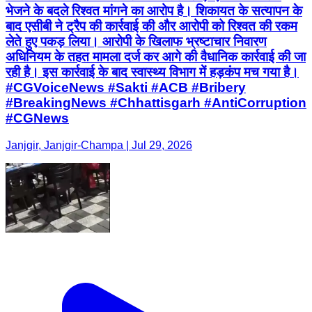
भेजने के बदले रिश्वत मांगने का आरोप है। शिकायत के सत्यापन के
बाद एसीबी ने ट्रैप की कार्रवाई की और आरोपी को रिश्वत की रकम
लेते हुए पकड़ लिया। आरोपी के खिलाफ भ्रष्टाचार निवारण
अधिनियम के तहत मामला दर्ज कर आगे की वैधानिक कार्रवाई की जा
रही है। इस कार्रवाई के बाद स्वास्थ्य विभाग में हड़कंप मच गया है।
#CGVoiceNews #Sakti #ACB #Bribery
#BreakingNews #Chhattisgarh #AntiCorruption
#CGNews
Janjgir, Janjgir-Champa | Jul 29, 2026