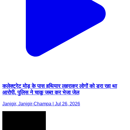
कलेक्ट्रेट मोड़ के पास हथियार लहराकर लोगों को डरा रहा था
आरोपी, पुलिस ने चाकू जब्त कर भेजा जेल
Janjgir, Janjgir-Champa | Jul 26, 2026