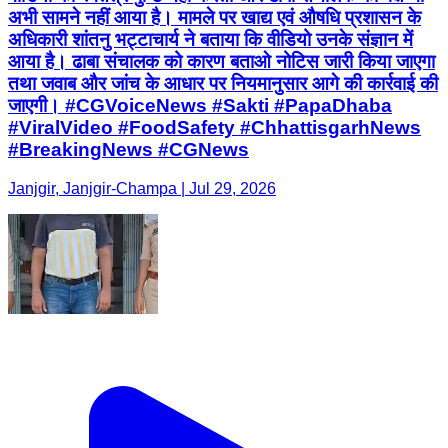
अभी सामने नहीं आया है। मामले पर खाद्य एवं औषधि प्रशासन के
अधिकारी शांतनु भट्टाचार्य ने बताया कि वीडियो उनके संज्ञान में
आया है। ढाबा संचालक को कारण बताओ नोटिस जारी किया जाएगा
तथा जवाब और जांच के आधार पर नियमानुसार आगे की कार्रवाई की
जाएगी। #CGVoiceNews #Sakti #PapaDhaba
#ViralVideo #FoodSafety #ChhattisgarhNews
#BreakingNews #CGNews
Janjgir, Janjgir-Champa | Jul 29, 2026