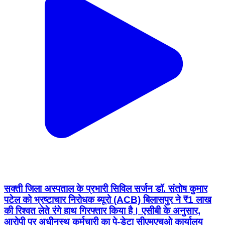
सक्ती जिला अस्पताल के प्रभारी सिविल सर्जन डॉ. संतोष कुमार
पटेल को भ्रष्टाचार निरोधक ब्यूरो (ACB) बिलासपुर ने ₹1 लाख
की रिश्वत लेते रंगे हाथ गिरफ्तार किया है। एसीबी के अनुसार,
आरोपी पर अधीनस्थ कर्मचारी का पे-डेटा सीएमएचओ कार्यालय