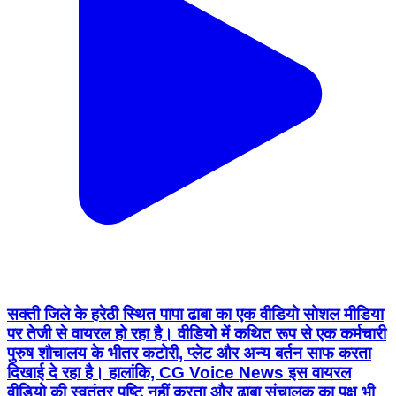
सक्ती जिले के हरेठी स्थित पापा ढाबा का एक वीडियो सोशल मीडिया
पर तेजी से वायरल हो रहा है। वीडियो में कथित रूप से एक कर्मचारी
पुरुष शौचालय के भीतर कटोरी, प्लेट और अन्य बर्तन साफ करता
दिखाई दे रहा है। हालांकि, CG Voice News इस वायरल
वीडियो की स्वतंत्र पुष्टि नहीं करता और ढाबा संचालक का पक्ष भी