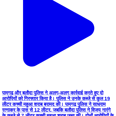
पामगढ़ और बलौदा पुलिस ने अलग-अलग कार्रवाई करते हुए दो
आरोपियों को गिरफ्तार किया है। पुलिस ने उनके कब्जे से कुल 19
लीटर कच्ची महुआ शराब बरामद की। पामगढ़ पुलिस ने साधराम
रत्नाकर के पास से 12 लीटर, जबकि बलौदा पुलिस ने विजय नारंगे
के कब्जे से 7 लीटर कच्ची महुआ शराब जब्त की। दोनों आरोपियों के