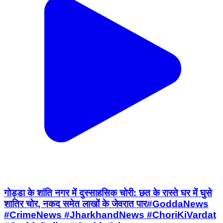
गोड्डा के शांति नगर में दुस्साहसिक चोरी: छत के रास्ते घर में घुसे
शातिर चोर, नकद समेत लाखों के जेवरात पार ​#GoddaNews
#CrimeNews #JharkhandNews #ChoriKiVardat