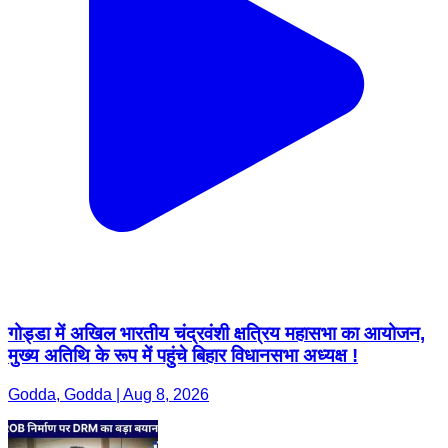
गोड्डा में अखिल भारतीय चंद्रवंशी क्षत्रिय महासभा का आयोजन,
मुख्य अतिथि के रूप में पहुंचे बिहार विधानसभा अध्यक्ष !
Godda, Godda | Aug 8, 2026