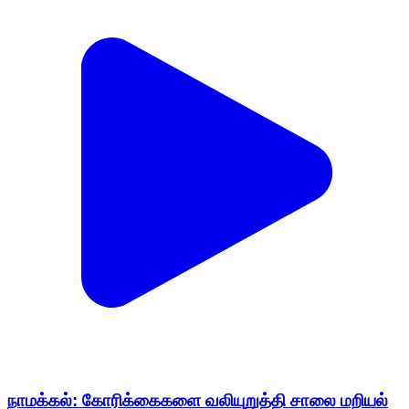
நாமக்கல்: கோரிக்கைகளை வலியுறுத்தி சாலை மறியல்