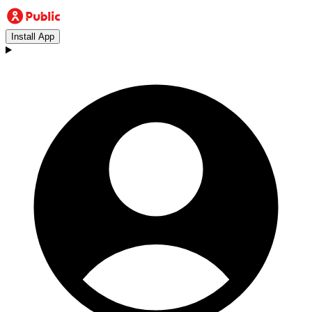
Install App