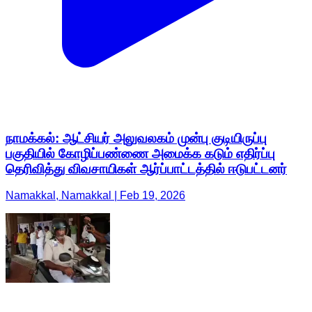
நாமக்கல்: ஆட்சியர் அலுவலகம் முன்பு குடியிருப்பு
பகுதியில் கோழிப்பண்ணை அமைக்க கடும் எதிர்ப்பு
தெரிவித்து விவசாயிகள் ஆர்ப்பாட்டத்தில் ஈடுபட்டனர்
Namakkal, Namakkal | Feb 19, 2026