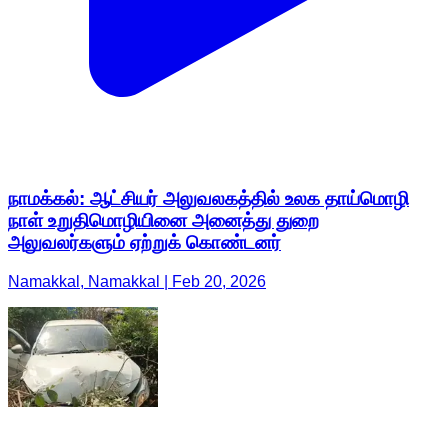
நாமக்கல்: ஆட்சியர் அலுவலகத்தில் உலக தாய்மொழி
நாள் உறுதிமொழியினை அனைத்து துறை
அலுவலர்களும் ஏற்றுக் கொண்டனர்
Namakkal, Namakkal | Feb 20, 2026