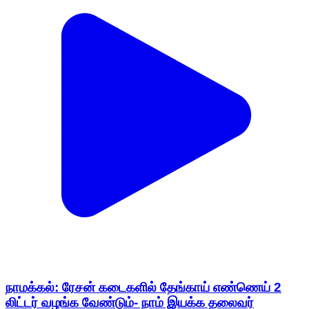
நாமக்கல்: ரேசன் கடைகளில் தேங்காய் எண்ணெய் 2
லிட்டர் வழங்க வேண்டும்- நாம் இயக்க தலைவர்