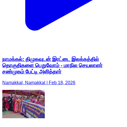
நாமக்கல்: திமுகவுடன் இரட்டை இலக்கத்தில்
தொகுதிகளை பெறுவோம் - மாநில செயலாளர்
சண்முகம் பேட்டி அளித்தார்
Namakkal, Namakkal | Feb 18, 2026