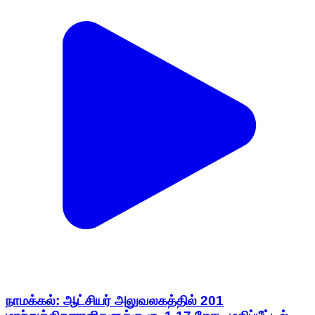
நாமக்கல்: ஆட்சியர் அலுவலகத்தில் 201