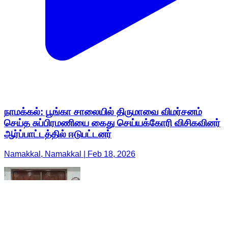
நாமக்கல்: பூங்கா சாலையில் திருமாவை விமர்சனம்
செய்த சுப்பிரமணியை கைது செய்யக்கோரி விசிகவினர்
ஆர்ப்பாட்டத்தில் ஈடுபட்டனர்
Namakkal, Namakkal | Feb 18, 2026