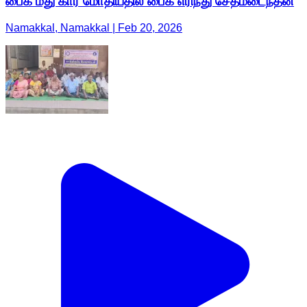
பைக் மீது கார் மோதியதில் பைக் எரிந்து சேதமடைந்தன
Namakkal, Namakkal | Feb 20, 2026