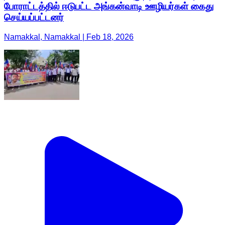
போராட்டத்தில் ஈடுபட்ட அங்கன்வாடி ஊழியர்கள் கைது
செய்யப்பட்டனர்
Namakkal, Namakkal | Feb 18, 2026