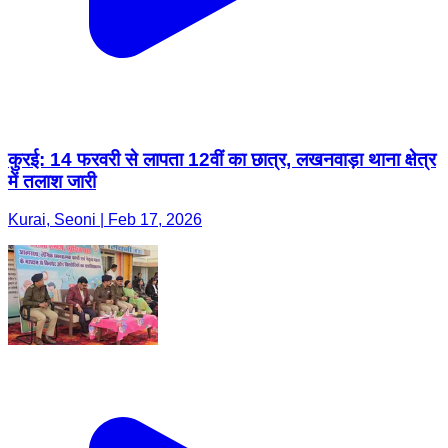
कुरई: 14 फरवरी से लापता 12वीं का छात्र, लखनवाड़ा थाना क्षेत्र
में तलाश जारी
Kurai, Seoni | Feb 17, 2026