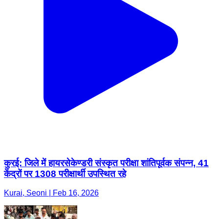
कुरई: जिले में हायरसेकेण्डरी संस्कृत परीक्षा शांतिपूर्वक संपन्न, 41
केंद्रों पर 1308 परीक्षार्थी उपस्थित रहे
Kurai, Seoni | Feb 16, 2026