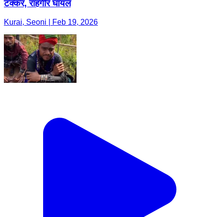
टक्कर, राहगीर घायल
Kurai, Seoni | Feb 19, 2026