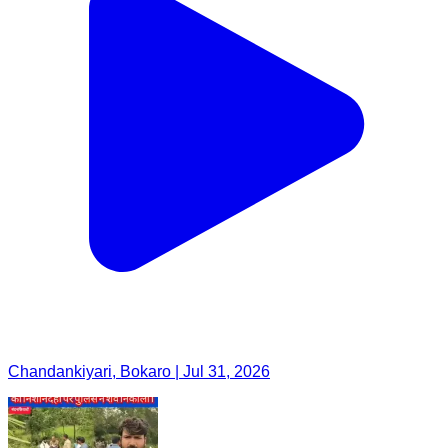
Chandankiyari, Bokaro | Jul 31, 2026