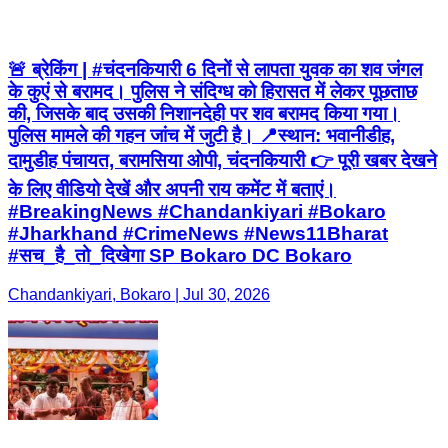
🚨 ब्रेकिंग | #चंदनकियारी 6 दिनों से लापता युवक का शव जंगल
के कुएं से बरामद। पुलिस ने संदिग्ध को हिरासत में लेकर पूछताछ
की, जिसके बाद उसकी निशानदेही पर शव बरामद किया गया।
पुलिस मामले की गहन जांच में जुटी है। 📍स्थान: भवानीडीह,
दामुडीह पंचायत, बरामसिया ओपी, चंदनकियारी 👉 पूरी खबर देखने
के लिए वीडियो देखें और अपनी राय कमेंट में बताएं।
#BreakingNews #Chandankiyari #Bokaro
#Jharkhand #CrimeNews #News11Bharat
#सच_है_तो_दिखेगा SP Bokaro DC Bokaro
Chandankiyari, Bokaro | Jul 30, 2026