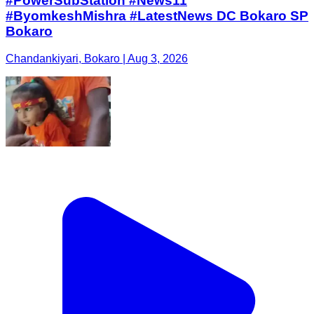
#PowerSubStation #News11
#ByomkeshMishra #LatestNews DC Bokaro SP
Bokaro
Chandankiyari, Bokaro | Aug 3, 2026