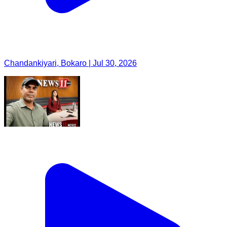
Chandankiyari, Bokaro | Jul 30, 2026