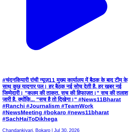
#चंदनकियारी रांची न्यूज़11 मुख्य कार्यालय में बैठक के बाद टीम के
साथ कुछ यादगार पल। हर बैठक नई सोच देती है, हर खबर नई
जिम्मेदारी। "कलम की ताकत, सच की हिफाज़त।" सच की तलाश
जारी है, क्योंकि... "सच है तो दिखेगा।" #News11Bharat
#Ranchi #Journalism #TeamWork
#NewsMeeting #bokaro #news11bharat
#SachHaiToDikhega
Chandankiyari, Bokaro | Jul 30, 2026