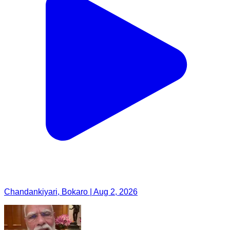
Chandankiyari, Bokaro | Aug 2, 2026