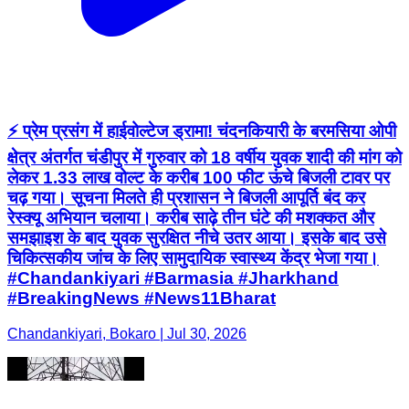
⚡ प्रेम प्रसंग में हाईवोल्टेज ड्रामा! चंदनकियारी के बरमसिया ओपी
क्षेत्र अंतर्गत चंडीपुर में गुरुवार को 18 वर्षीय युवक शादी की मांग को
लेकर 1.33 लाख वोल्ट के करीब 100 फीट ऊंचे बिजली टावर पर
चढ़ गया। सूचना मिलते ही प्रशासन ने बिजली आपूर्ति बंद कर
रेस्क्यू अभियान चलाया। करीब साढ़े तीन घंटे की मशक्कत और
समझाइश के बाद युवक सुरक्षित नीचे उतर आया। इसके बाद उसे
चिकित्सकीय जांच के लिए सामुदायिक स्वास्थ्य केंद्र भेजा गया।
#Chandankiyari #Barmasia #Jharkhand
#BreakingNews #News11Bharat
Chandankiyari, Bokaro | Jul 30, 2026