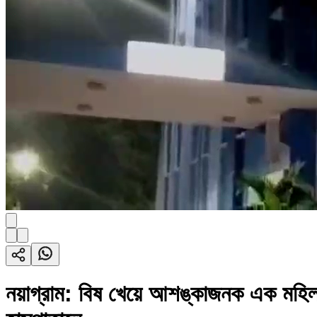
নয়াগ্রাম: বিষ খেয়ে আশঙ্কাজনক এক মহিলাক