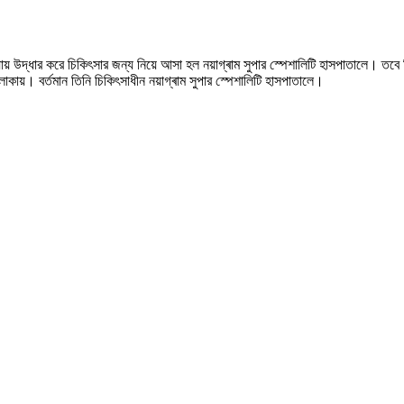
ায় উদ্ধার করে চিকিৎসার জন্য নিয়ে আসা হল নয়াগ্ৰাম সুপার স্পেশালিটি হাসপাতালে। তবে 
লাকায়। বর্তমান তিনি চিকিৎসাধীন নয়াগ্ৰাম সুপার স্পেশালিটি হাসপাতালে।