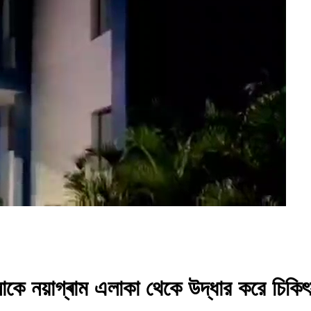
ে নয়াগ্ৰাম এলাকা থেকে উদ্ধার করে চিকিৎস