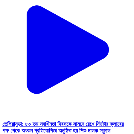
তেলিয়ামুড়া: ৮০ তম স্বাধীনতা দিবসকে সামনে রেখে নিউষ্টার ক্লাবের
পক্ষ থেকে অংকন প্রতিযোগিতা অনুষ্ঠিত হয় শিশু মালঞ্চ স্কুলে