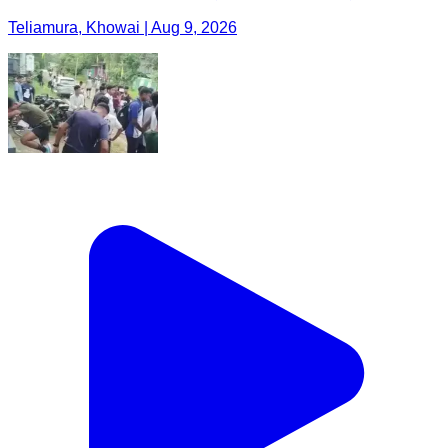
Teliamura, Khowai | Aug 9, 2026