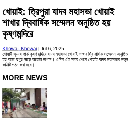
খোয়াই: ত্রিপুরা যাদব মহাসভা খোয়াই
শাখার দ্বিবার্ষিক সম্মেলন অনুষ্ঠিত হয়
কৃষ্ণমন্দিরে
Khowai, Khowai
|
Jul 6, 2025
খোয়াই সুভাষ পার্ক কৃষ্ণ মন্দিরে যাদব মহাসভা খোয়াই শাখার দ্বি বাসিক সম্মেলন অনুষ্ঠিত
হয় আজ দুপুর সাড়ে বারোটা নাগাদ। এদিন এই সবার শেষে খোয়াই যাদব মহাসভার নতুন
কমিটি গঠন করা হবে।
MORE NEWS