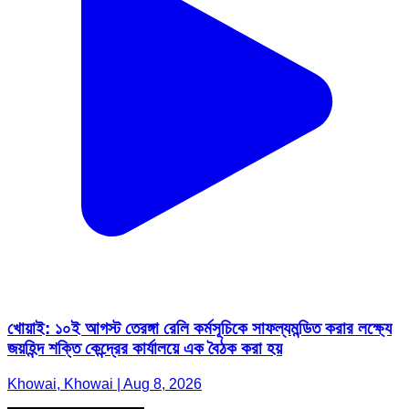
খোয়াই: ১০ই আগস্ট তেরঙ্গা রেলি কর্মসূচিকে সাফল্যমন্ডিত করার লক্ষ্যে
জয়হিন্দ শক্তি কেন্দ্রের কার্যালয়ে এক বৈঠক করা হয়
Khowai, Khowai | Aug 8, 2026