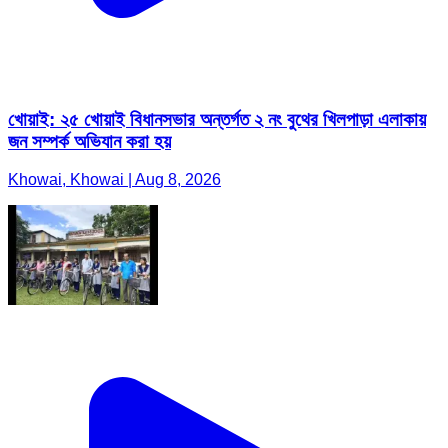
খোয়াই: ২৫ খোয়াই বিধানসভার অন্তর্গত ২ নং বুথের খিলপাড়া এলাকায়
জন সম্পর্ক অভিযান করা হয়
Khowai, Khowai | Aug 8, 2026