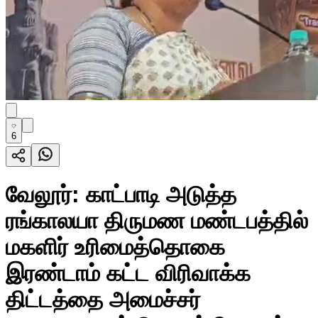
6
வேலூர்: காட்பாடி அடுத்த
ரங்காலயா திருமண மண்டபத்தில்
மகளிர் உரிமைத்தொகை
இரண்டாம் கட்ட விரிவாக்க
திட்டத்தை அமைச்சர்