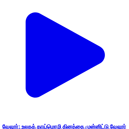
வேலூர்: உலகத் தாய்மொழி தினத்தை முன்னிட்டு வேலூர்