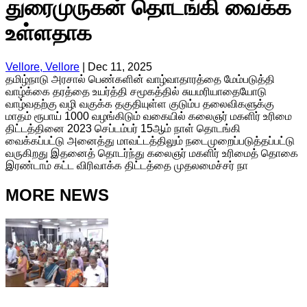
துரைமுருகன் தொடங்கி வைக்க
உள்ளதாக
Vellore, Vellore
|
Dec 11, 2025
தமிழ்நாடு அரசால் பெண்களின் வாழ்வாதாரத்தை மேம்படுத்தி
வாழ்க்கை தரத்தை உயர்த்தி சமூகத்தில் சுயமரியாதையோடு
வாழ்வதற்கு வழி வகுக்க தகுதியுள்ள குடும்ப தலைவிகளுக்கு
மாதம் ரூபாய் 1000 வழங்கிடும் வகையில் கலைஞர் மகளிர் உரிமை
திட்டத்தினை 2023 செப்டம்பர் 15ஆம் நாள் தொடங்கி
வைக்கப்பட்டு அனைத்து மாவட்டத்திலும் நடைமுறைப்படுத்தப்பட்டு
வருகிறது இதனைத் தொடர்ந்து கலைஞர் மகளிர் உரிமைத் தொகை
இரண்டாம் கட்ட விரிவாக்க திட்டத்தை முதலமைச்சர் நா
MORE NEWS