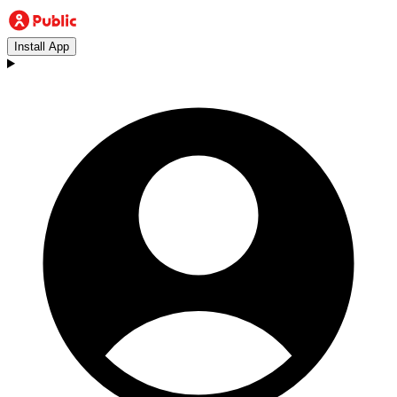
Install App