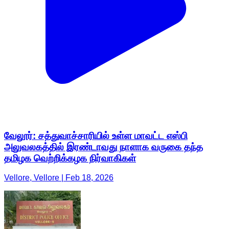
வேலூர்: சத்துவாச்சாரியில் உள்ள மாவட்ட எஸ்பி
அலுவலகத்தில் இரண்டாவது நாளாக வருகை தந்த
தமிழக வெற்றிக்கழக நிர்வாகிகள்
Vellore, Vellore | Feb 18, 2026