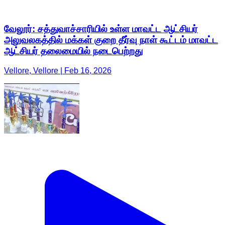
வேலூர்: சத்துவாச்சாரியில் உள்ள மாவட்ட ஆட்சியர்
அலுவலகத்தில் மக்கள் குறை தீர்வு நாள் கூட்டம் மாவட்ட
ஆட்சியர் தலைமையில் நடைபெற்றது
Vellore, Vellore | Feb 16, 2026