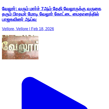
வேலூர்: வரும் மார்ச் 7ஆம் தேதி வேலூருக்கு வருகை
தரும் பிரதமர் மோடி வேலூர் கோட்டை மைதானத்தில்
பாஜகவினர் ஆய்வு
Vellore, Vellore | Feb 18, 2026