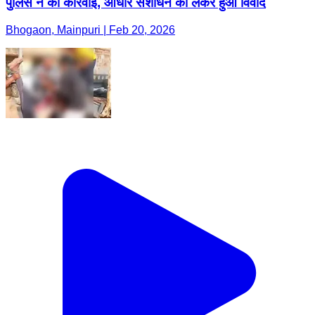
पुलिस ने की कार्रवाई, आधार संशोधन को लेकर हुआ विवाद
Bhogaon, Mainpuri | Feb 20, 2026