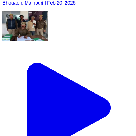
Bhogaon, Mainpuri | Feb 20, 2026