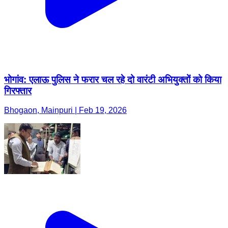
भोगांव: एलाऊ पुलिस ने फरार चल रहे दो वारंटी अभियुक्तों को किया
गिरफ्तार
Bhogaon, Mainpuri | Feb 19, 2026