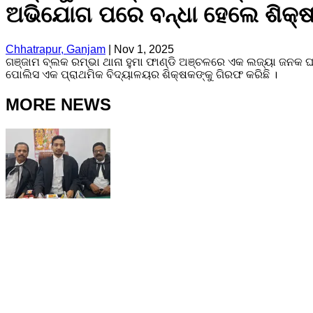
ଅଭିଯୋଗ ପରେ ବନ୍ଧା ହେଲେ ଶିକ୍
Chhatrapur, Ganjam
|
Nov 1, 2025
ଗଞ୍ଜାମ ବ୍ଲକ ରମ୍ଭା ଥାନା ହୁମା ଫାଣ୍ଡି ଅଞ୍ଚଳରେ ଏକ ଲଜ୍ୟା ଜନକ ଘ
ପୋଲିସ ଏକ ପ୍ରାଥମିକ ବିଦ୍ୟାଳୟର ଶିକ୍ଷକଙ୍କୁ ଗିରଫ କରିଛି ।
MORE NEWS