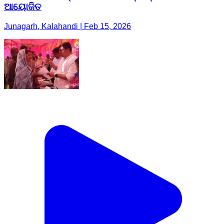
ଆୟୋଜିତ
Junagarh, Kalahandi | Feb 15, 2026