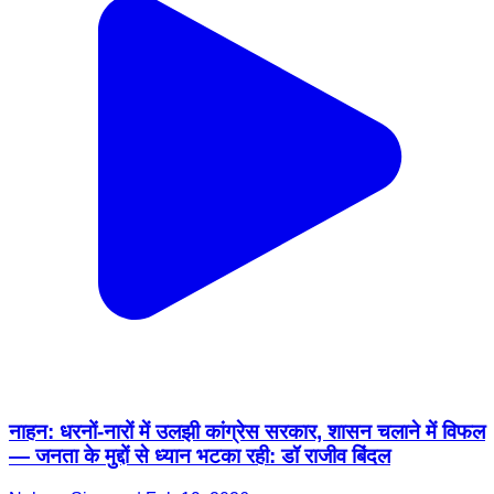
नाहन: धरनों-नारों में उलझी कांग्रेस सरकार, शासन चलाने में विफल
— जनता के मुद्दों से ध्यान भटका रही: डॉ राजीव बिंदल