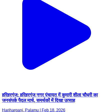
हरिहरगंज: हरिहरगंज नगर पंचायत में कुमारी शीला चौधरी का
जनसंपर्क पैदल मार्च, समर्थकों में दिखा उत्साह
Hariharganj, Palamu | Feb 18, 2026