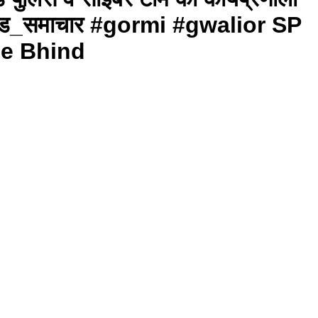
ंड_समाचार #gormi #gwalior SP
ce Bhind