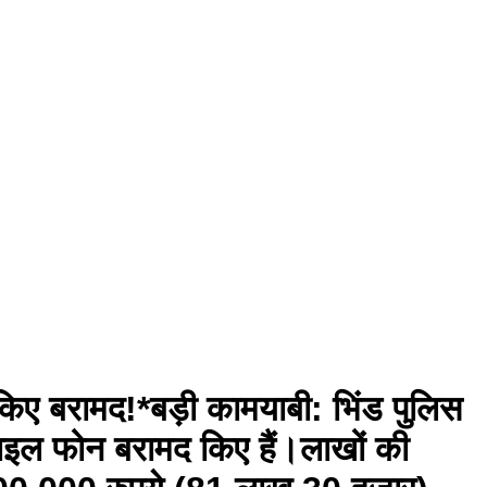
किए बरामद!* ​बड़ी कामयाबी: भिंड पुलिस
इल फोन बरामद किए हैं। ​लाखों की