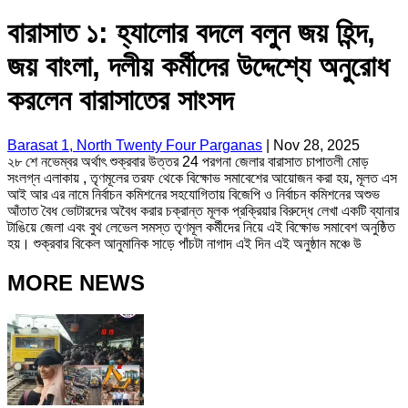
বারাসাত ১: হ্যালোর বদলে বলুন জয় হিন্দ,
জয় বাংলা, দলীয় কর্মীদের উদ্দেশ্যে অনুরোধ
করলেন বারাসাতের সাংসদ
Barasat 1, North Twenty Four Parganas
|
Nov 28, 2025
২৮ শে নভেম্বর অর্থাৎ শুক্রবার উত্তর 24 পরগনা জেলার বারাসাত চাপাতলী মোড়
সংলগ্ন এলাকায় , তৃণমূলের তরফ থেকে বিক্ষোভ সমাবেশের আয়োজন করা হয়, মূলত এস
আই আর এর নামে নির্বাচন কমিশনের সহযোগিতায় বিজেপি ও নির্বাচন কমিশনের অশুভ
আঁতাত বৈধ ভোটারদের অবৈধ করার চক্রান্ত মূলক প্রক্রিয়ার বিরুদ্ধে লেখা একটি ব্যানার
টাঙিয়ে জেলা এবং বুথ লেভেল সমস্ত তৃণমূল কর্মীদের নিয়ে এই বিক্ষোভ সমাবেশ অনুষ্ঠিত
হয়। শুক্রবার বিকেল আনুমানিক সাড়ে পাঁচটা নাগাদ এই দিন এই অনুষ্ঠান মঞ্চে উ
MORE NEWS