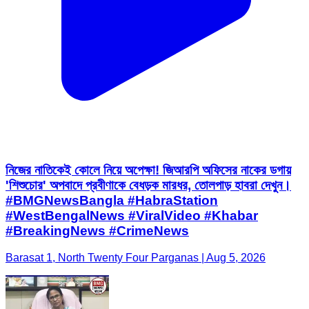
নিজের নাতিকেই কোলে নিয়ে অপেক্ষা! জিআরপি অফিসের নাকের ডগায়
'শিশুচোর' অপবাদে প্রবীণাকে বেধড়ক মারধর, তোলপাড় হাবরা দেখুন।
#BMGNewsBangla #HabraStation
#WestBengalNews #ViralVideo #Khabar
#BreakingNews #CrimeNews
Barasat 1, North Twenty Four Parganas | Aug 5, 2026