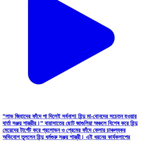
"লাভ জিহাদের ফাঁদে পা দিলেই সর্বনাশ! হিন্দু মা-বোনদের সচেতন হওয়ার
বার্তা সঞ্জয় শাস্ত্রীর।" বারাসাতের ছোট জাগুলিয়া অঞ্চলে বিশেষ করে হিন্দু
মেয়েদের টার্গেট করে প্রলোভন ও প্রেমের ফাঁদে ফেলার চাঞ্চল্যকর
অভিযোগ তুললেন হিন্দু ধর্মগুরু সঞ্জয় শাস্ত্রী। এই ধরনের কার্যকলাপের