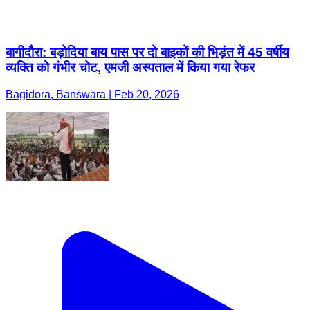
बागीदौरा: बड़ोदिया बाय पास पर दो बाइकों की भिड़ंत में 45 वर्षीय
व्यक्ति को गंभीर चोट, एमजी अस्पताल में किया गया रेफर
Bagidora, Banswara | Feb 20, 2026