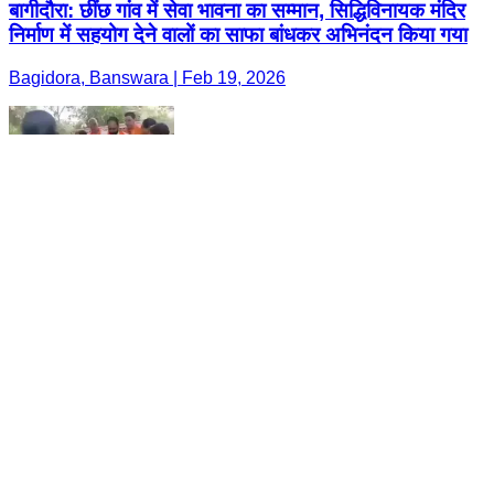
बागीदौरा: छींछ गांव में सेवा भावना का सम्मान, सिद्धिविनायक मंदिर
निर्माण में सहयोग देने वालों का साफा बांधकर अभिनंदन किया गया
Bagidora, Banswara | Feb 19, 2026