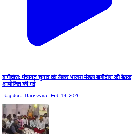
बागीदौरा: पंचायत चुनाव को लेकर भाजपा मंडल बागीदौरा की बैठक
आयोजित की गई
Bagidora, Banswara | Feb 19, 2026