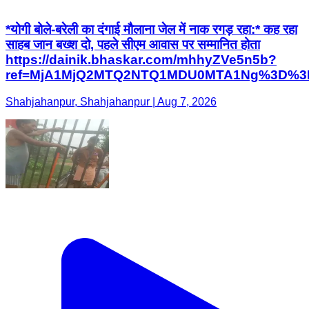
*योगी बोले-बरेली का दंगाई मौलाना जेल में नाक रगड़ रहा:* कह रहा
साहब जान बख्श दो, पहले सीएम आवास पर सम्मानित होता
https://dainik.bhaskar.com/mhhyZVe5n5b?
ref=MjA1MjQ2MTQ2NTQ1MDU0MTA1Ng%3D%3
Shahjahanpur, Shahjahanpur | Aug 7, 2026