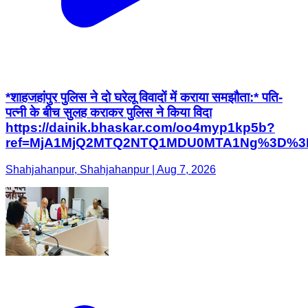
*शाहजहांपुर पुलिस ने दो घरेलू विवादों में कराया समझौता:* पति-
पत्नी के बीच सुलह कराकर पुलिस ने किया विदा
https://dainik.bhaskar.com/oo4myp1kp5b?
ref=MjA1MjQ2MTQ2NTQ1MDU0MTA1Ng%3D%3
Shahjahanpur, Shahjahanpur | Aug 7, 2026