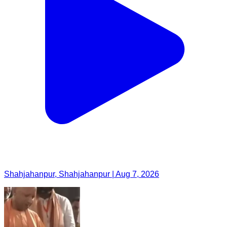
Shahjahanpur, Shahjahanpur | Aug 7, 2026