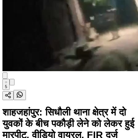
5
शाहजहांपुर: सिधौली थाना क्षेत्र में दो
युवकों के बीच पकौड़ी लेने को लेकर हुई
मारपीट, वीडियो वायरल, FIR दर्ज