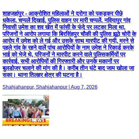
शाहजहांपुर - आक्रोशित महिलाओं ने दरोगा को पकड़कर पीछे
धकेला, चप्पलें दिखाई, पुलिस वाहन पर मारी चप्पलें, नवियापुर गांव
निवासी उमेश का शव खेत में फांसी के फंदे पर लटका मिला था,
परिजनों ने आरोप लगाया कि बिरसिंहपुर चौकी की पुलिस झूठे चोरी के
आरोप में उमेश को ले गई और उसके साथ मारपीट की गयी, मरने से
पहले गांव के रहने वालें पांच आरोपियों के नाम उमेश ने रिकार्ड करके
भाई को भेजे थे, परिजनों ने मारपीट करने वाले पुलिसकर्मियों पर
कार्रवाई, सभी आरोपियों की गिरफ्तारी और उनके मकानों पर
बुलडोजर चलाने की मांग की है। करीब तीन घंटे बाद जाम खोला जा
सका। थाना तिलहर क्षेत्र की घटना है।
Shahjahanpur, Shahjahanpur | Aug 7, 2026