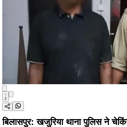
2
बिलासपुर: खजुरिया थाना पुलिस ने चेक