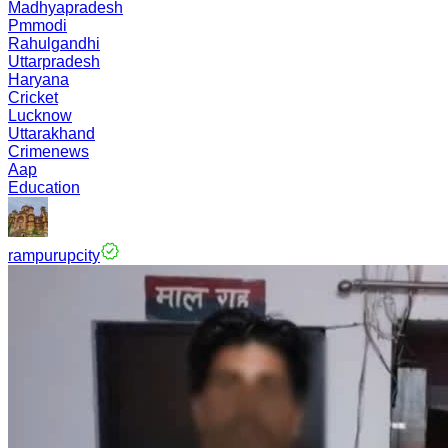
Madhyapradesh
Pmmodi
Rahulgandhi
Uttarpradesh
Haryana
Cricket
Lucknow
Uttarakhand
Crimenews
Aap
Education
rampurupcity