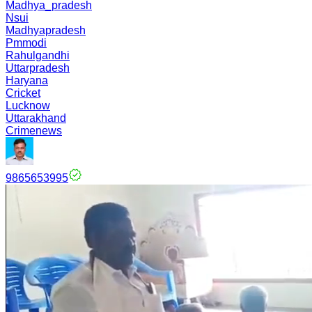
Madhya_pradesh
Nsui
Madhyapradesh
Pmmodi
Rahulgandhi
Uttarpradesh
Haryana
Cricket
Lucknow
Uttarakhand
Crimenews
9865653995