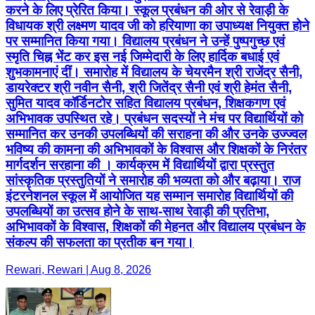
करने के लिए प्रेरित किया। स्कूल प्रबंधन की ओर से रेवाड़ी के
विधायक श्री लक्ष्मण यादव जी को हरियाणा का उपाध्यक्ष नियुक्त होने
पर सम्मानित किया गया। विद्यालय प्रबंधन ने उन्हें पुष्पगुच्छ एवं
स्मृति चिह्न भेंट कर इस नई जिम्मेदारी के लिए हार्दिक बधाई एवं
शुभकामनाएं दीं। समारोह में विद्यालय के चेयरमैन श्री राजेंद्र सैनी,
डायरेक्टर श्री नवीन सैनी, श्री जितेंद्र सैनी एवं श्री हेमंत सैनी,
सुमित यादव कॉर्डिनटोर सहित विद्यालय प्रबंधन, शिक्षकगण एवं
अभिभावक उपस्थित रहे। प्रबंधन सदस्यों ने मंच पर विद्यार्थियों को
सम्मानित कर उनकी उपलब्धियों की सराहना की और उनके उज्ज्वल
भविष्य की कामना की अभिभावकों के विश्वास और शिक्षकों के निरंतर
मार्गदर्शन सरहाना की । कार्यक्रम में विद्यार्थियों द्वारा प्रस्तुत
सांस्कृतिक प्रस्तुतियों ने समारोह की भव्यता को और बढ़ाया। राज
इंटरनेशनल स्कूल में आयोजित यह सम्मान समारोह विद्यार्थियों की
उपलब्धियों का उत्सव होने के साथ-साथ रेवाड़ी की प्रतिभा,
अभिभावकों के विश्वास, शिक्षकों की मेहनत और विद्यालय प्रबंधन के
संकल्प की सफलता का प्रतीक बन गया।
Rewari, Rewari | Aug 8, 2026