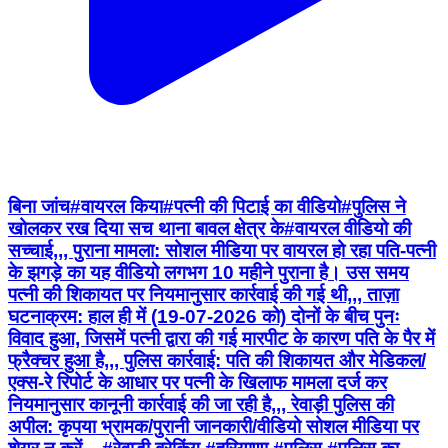
बिना जांच#वायरल किया#पत्नी की पिटाई का वीडियो#पुलिस ने
खोलकर रख दिया सच थाना बावल क्षेत्र के#वायरल वीडियो की
सच्चाई,,, पुराना मामला: सोशल मीडिया पर वायरल हो रहा पति-पत्नी
के झगड़े का यह वीडियो लगभग 10 महीने पुराना है। उस समय
पत्नी की शिकायत पर नियमानुसार कार्रवाई की गई थी,,, ताज़ा
घटनाक्रम: हाल ही में (19-07-2026 को) दोनों के बीच पुनः
विवाद हुआ, जिसमें पत्नी द्वारा की गई मारपीट के कारण पति के पैर में
फ्रैक्चर हुआ है,,, पुलिस कार्रवाई: पति की शिकायत और मेडिकल/
एक्स-रे रिपोर्ट के आधार पर पत्नी के खिलाफ मामला दर्ज कर
नियमानुसार कानूनी कार्रवाई की जा रही है,,, रेवाड़ी पुलिस की
अपील: कृपया भ्रामक/पुरानी जानकारी/वीडियो सोशल मीडिया पर