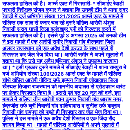
सफलता हासिल की है। आर्म्स एक्ट में गिरफ्तारी- * सीआईए रेवाड़ी
प्रभारी निरीक्षक संजय कुमार ने बताया कि उनकी टीम ने थाना सदर
रेवाड़ी में दर्ज अभियोग संख्या 121/2025 आर्म्स एक्ट के मामले में
संलिप्त एक साल से फरार चल रहे दुसरे वांछित आरोपी अंशुल
निवासी सराय घासी जिला बुलंदशहर यूपी को गिरफ्तार करने में
सफलता हासिल की है। इससे पूर्व 3 अगस्त 2025 को उनकी टीम
ने इस मामले में एक आरोपी समीर निवासी गांव बीरनवास जिला
अलवर राजस्थान को एक अवैध देशी कट्टा के साथ पहले ही
गिरफ्तार कर जेल भेज दिया था। आरोपी समीर ने अपने खुलासे में
बताया था कि उसे यह अवैध हथियार अंशुल ने उपलब्ध करवाया
था। * इसी प्रकार दुसरे मामले में सीआईए रेवाड़ी ने थाना रामपुरा में
दर्ज अभियोग संख्या 106/2026 आर्म्स एक्ट के मामले में संलिप्त
चौथे वांछित आरोपी गोविन्द उर्फ झम्मन निवासी जोखावास जिला
खैरथल तिजारा राजस्थान को माननीय अदालत से प्रोडक्शन वारंट
पर लेकर गिरफ्तार किया है। इससे पूर्व गत 20 जून को दर्ज, इस
मामले में संलिप्त तीन आरोपी पवन कुमार निवासी गांव आराम नगर,
इंद्रजीत उर्फ चुर्री निवासी गांव ढालियावास व सुनील उर्फ बाबुराव
निवासी गांव रामपुरा को पहले ही गिरफ्तार कर जेल भेज दिया था।
पुलिस ने इस मामले में एक अवैध देशी पिस्टल व एक जिंदा रौंद
बरामद किया था। मामले में संलिप्त आरोपियों ने अपने खुलासे में