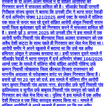
तस्करी के दो अलग-अलग मामलों में दो वांछित आरोपियों को
गिरफ्तार करने में सफलता हासिल की है। सीआईए रेवाड़ी प्रभारी
निरीक्षक संजय कुमार ने बताया कि उनकी टीम ने थाना सदर रेवाड़ी
में दर्ज अभियोग संख्या 121/2025 आर्म्स एक्ट के मामले में संलिप्त
एक साल से फरार चल रहे दूसरे वांछित आरोपी अंशुल निवासी सराय
घासी जिला बुलंदशहर यूपी को गिरफ्तार करने में सफलता हासिल की
है। इससे पूर्व 3 अगस्त 2025 को उनकी टीम ने इस मामले में एक
आरोपी समीर निवासी गांव बीरनवास जिला अलवर राजस्थान को एक
अवैध देशी कट्टा के साथ पहले ही गिरफ्तार कर जेल भेज दिया था।
आरोपी समीर ने अपने खुलासे में बताया था कि उसे यह अवैध
हथियार अंशुल ने उपलब्ध करवाया था। इसी प्रकार दूसरे मामले में
सीआईए रेवाड़ी ने थाना रामपुरा में दर्ज अभियोग संख्या 106/2026
आर्म्स एक्ट के मामले में संलिप्त चौथे वांछित आरोपी गोविन्द उर्फ
झम्मन निवासी जोखावास जिला खैरथल तिजारा राजस्थान को
माननीय अदालत से प्रोडक्शन वारंट पर लेकर गिरफ्तार किया है।
इससे पूर्व गत 20 जून को दर्ज, इस मामले में संलिप्त तीन आरोपी
पवन कुमार निवासी गांव आराम नगर, इंद्रजीत उर्फ चुर्री निवासी गांव
ढालियावास व सुनील उर्फ बाबुराव निवासी गांव रामपुरा को पहले ही
गिरफ्तार कर जेल भेज दिया था। पुलिस ने इस मामले में एक अवैध
देशी पिस्टल व एक जिंदा कारतूस बरामद किया था। मामले में
संलिप्त आरोपियों ने अपने खुलासे में बताया था कि यह अवैध