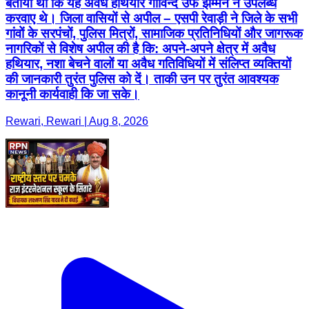
बताया था कि यह अवैध हथियार गोविन्द उर्फ झम्मन ने उपलब्ध
करवाए थे। जिला वासियों से अपील – एसपी रेवाड़ी ने जिले के सभी
गांवों के सरपंचों, पुलिस मित्रों, सामाजिक प्रतिनिधियों और जागरूक
नागरिकों से विशेष अपील की है कि: अपने-अपने क्षेत्र में अवैध
हथियार, नशा बेचने वालों या अवैध गतिविधियों में संलिप्त व्यक्तियों
की जानकारी तुरंत पुलिस को दें। ताकी उन पर तुरंत आवश्यक
कानूनी कार्यवाही कि जा सके।
Rewari, Rewari | Aug 8, 2026