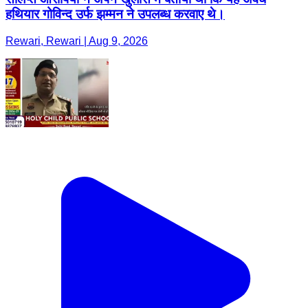
हथियार गोविन्द उर्फ झम्मन ने उपलब्ध करवाए थे।
Rewari, Rewari | Aug 9, 2026