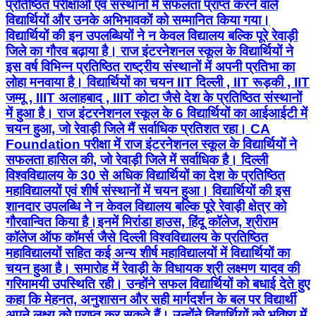
प्रतिष्ठित परीक्षाओं एवं संस्थानों में सफलता प्राप्त करने वाले
विद्यार्थियों और उनके अभिभावकों को सम्मानित किया गया।
विद्यार्थियों की इन उपलब्धियों ने न केवल विद्यालय बल्कि पूरे रेवाड़ी
जिले का गौरव बढ़ाया है। राज इंटरनेशनल स्कूल के विद्यार्थियों ने
इस वर्ष विभिन्न प्रतिष्ठित राष्ट्रीय संस्थानों में अपनी प्रतिभा का
लोहा मनवाया है। विद्यार्थियों का चयन IIT दिल्ली , IIT रूड़की , IIT
जम्मू , IIIT अलाहबाद , IIIT कोटा जैसे देश के प्रतिष्ठित संस्थानों
में हुआ है। राज इंटरनेशनल स्कूल के 6 विद्यार्थियों का आईआईटी में
चयन हुआ, जो रेवाड़ी जिले मैं सर्वाधिक प्रतिशत रहा। CA
Foundation परीक्षा में राज इंटरनेशनल स्कूल के विद्यार्थियों ने
सफलता हासिल की, जो रेवाड़ी जिले में सर्वाधिक है। दिल्ली
विश्वविद्यालय के 30 से अधिक विद्यार्थियों का देश के प्रतिष्ठित
महाविद्यालयों एवं शीर्ष संस्थानों में चयन हुआ। विद्यार्थियों की इस
शानदार उपलब्धि ने न केवल विद्यालय बल्कि पूरे रेवाड़ी क्षेत्र को
गौरवान्वित किया है।इनमें मिरांडा हाउस, हिंदू कॉलेज, श्रीराम
कॉलेज ऑफ कॉमर्स जैसे दिल्ली विश्वविद्यालय के प्रतिष्ठित
महाविद्यालयों सहित कई अन्य शीर्ष महाविद्यालयों में विद्यार्थियों का
चयन हुआ है। समारोह में रेवाड़ी के विधायक श्री लक्ष्मण यादव की
गरिमामयी उपस्थिति रही। उन्होंने सफल विद्यार्थियों को बधाई देते हुए
कहा कि मेहनत, अनुशासन और सही मार्गदर्शन के बल पर विद्यार्थी
अपने लक्ष्य को प्राप्त कर सकते हैं। उन्होंने विद्यार्थियों को भविष्य में