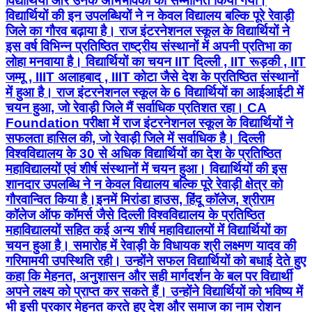
विद्यार्थियों और उनके अभिभावकों को सम्मानित किया गया।
विद्यार्थियों की इन उपलब्धियों ने न केवल विद्यालय बल्कि पूरे रेवाड़ी
जिले का गौरव बढ़ाया है। राज इंटरनेशनल स्कूल के विद्यार्थियों ने
इस वर्ष विभिन्न प्रतिष्ठित राष्ट्रीय संस्थानों में अपनी प्रतिभा का
लोहा मनवाया है। विद्यार्थियों का चयन IIT दिल्ली , IIT रूड़की , IIT
जम्मू , IIIT अलाहबाद , IIIT कोटा जैसे देश के प्रतिष्ठित संस्थानों
में हुआ है। राज इंटरनेशनल स्कूल के 6 विद्यार्थियों का आईआईटी में
चयन हुआ, जो रेवाड़ी जिले मैं सर्वाधिक प्रतिशत रहा। CA
Foundation परीक्षा में राज इंटरनेशनल स्कूल के विद्यार्थियों ने
सफलता हासिल की, जो रेवाड़ी जिले में सर्वाधिक है। दिल्ली
विश्वविद्यालय के 30 से अधिक विद्यार्थियों का देश के प्रतिष्ठित
महाविद्यालयों एवं शीर्ष संस्थानों में चयन हुआ। विद्यार्थियों की इस
शानदार उपलब्धि ने न केवल विद्यालय बल्कि पूरे रेवाड़ी क्षेत्र को
गौरवान्वित किया है।इनमें मिरांडा हाउस, हिंदू कॉलेज, श्रीराम
कॉलेज ऑफ कॉमर्स जैसे दिल्ली विश्वविद्यालय के प्रतिष्ठित
महाविद्यालयों सहित कई अन्य शीर्ष महाविद्यालयों में विद्यार्थियों का
चयन हुआ है। समारोह में रेवाड़ी के विधायक श्री लक्ष्मण यादव की
गरिमामयी उपस्थिति रही। उन्होंने सफल विद्यार्थियों को बधाई देते हुए
कहा कि मेहनत, अनुशासन और सही मार्गदर्शन के बल पर विद्यार्थी
अपने लक्ष्य को प्राप्त कर सकते हैं। उन्होंने विद्यार्थियों को भविष्य में
भी इसी प्रकार मेहनत करते हुए देश और समाज का नाम रोशन