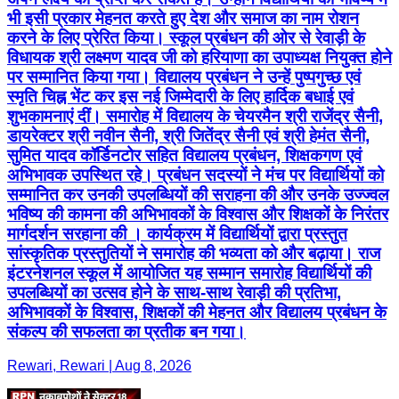
भी इसी प्रकार मेहनत करते हुए देश और समाज का नाम रोशन
करने के लिए प्रेरित किया। स्कूल प्रबंधन की ओर से रेवाड़ी के
विधायक श्री लक्ष्मण यादव जी को हरियाणा का उपाध्यक्ष नियुक्त होने
पर सम्मानित किया गया। विद्यालय प्रबंधन ने उन्हें पुष्पगुच्छ एवं
स्मृति चिह्न भेंट कर इस नई जिम्मेदारी के लिए हार्दिक बधाई एवं
शुभकामनाएं दीं। समारोह में विद्यालय के चेयरमैन श्री राजेंद्र सैनी,
डायरेक्टर श्री नवीन सैनी, श्री जितेंद्र सैनी एवं श्री हेमंत सैनी,
सुमित यादव कॉर्डिनटोर सहित विद्यालय प्रबंधन, शिक्षकगण एवं
अभिभावक उपस्थित रहे। प्रबंधन सदस्यों ने मंच पर विद्यार्थियों को
सम्मानित कर उनकी उपलब्धियों की सराहना की और उनके उज्ज्वल
भविष्य की कामना की अभिभावकों के विश्वास और शिक्षकों के निरंतर
मार्गदर्शन सरहाना की । कार्यक्रम में विद्यार्थियों द्वारा प्रस्तुत
सांस्कृतिक प्रस्तुतियों ने समारोह की भव्यता को और बढ़ाया। राज
इंटरनेशनल स्कूल में आयोजित यह सम्मान समारोह विद्यार्थियों की
उपलब्धियों का उत्सव होने के साथ-साथ रेवाड़ी की प्रतिभा,
अभिभावकों के विश्वास, शिक्षकों की मेहनत और विद्यालय प्रबंधन के
संकल्प की सफलता का प्रतीक बन गया।
Rewari, Rewari | Aug 8, 2026