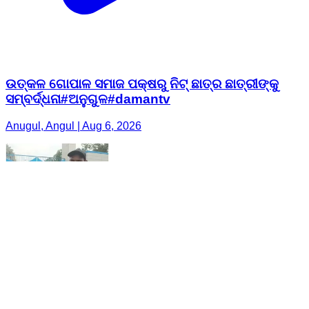
ଉତ୍କଳ ଗୋପାଳ ସମାଜ ପକ୍ଷରୁ ନିଟ୍ ଛାତ୍ର ଛାତ୍ରୀଙ୍କୁ
ସମ୍ବର୍ଦ୍ଧନା#ଅନୁଗୁଳ#damantv
Anugul, Angul | Aug 6, 2026