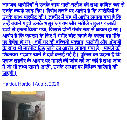
नामजद आरोपियों ने उनके साथ गाली-गलौज की तथा कथित रूप से
उनके कपड़े फाड़ दिए। विरोध करने पर आरोप है कि आरोपियों ने
उनके साथ मारपीट की। तहरीर में यह भी आरोप लगाया गया है कि
उन्हें बचाने पहुंचे उनके भसुर जयराम और भतीजे राहुल पर लाठी-
डंडों से हमला किया गया, जिससे दोनों गंभीर रूप से घायल हो गए।
आरोप है कि जयराम के सिर में गंभीर चोट लगने के कारण वह मौके
पर बेहोश हो गए। वहीं घर की बच्चियों मक्खन, सलोनी और ओमजी
के साथ भी मारपीट किए जाने का आरोप लगाया गया है। मामले की
शिकायत गड़वार थाने में दर्ज कराई गई है। पुलिस का कहना है कि
प्राप्त तहरीर के आधार पर मामले की जांच की जा रही है तथा जांच
में जो भी तथ्य सामने आएंगे, उनके आधार पर विधिक कार्रवाई की
जाएगी।
Hardoi, Hardoi | Aug 6, 2026