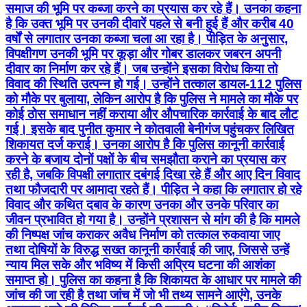
विवाद की स्थिति उत्पन्न हो गई। उन्होंने तत्काल डायल-112 पुलिस
को मौके पर बुलाया, लेकिन आरोप है कि पुलिस ने मामले का मौके पर
कोई ठोस समाधान नहीं कराया और औपचारिक कार्रवाई के बाद लौट
गई। इसके बाद पुनीत कुमार ने कोतवाली बेनीगंज पहुंचकर लिखित
शिकायत दर्ज कराई। उनका आरोप है कि पुलिस कानूनी कार्रवाई
करने के बजाय दोनों पक्षों के बीच समझौता कराने का प्रयास कर
रही है, जबकि विपक्षी लगातार दबंगई दिखा रहे हैं और आए दिन विवाद
तथा फौजदारी पर आमादा रहते हैं। पीड़ित ने कहा कि लगातार हो रहे
विवाद और कथित दबाव के कारण उनका और उनके परिवार का
जीवन प्रभावित हो गया है। उन्होंने प्रशासन से मांग की है कि मामले
की निष्पक्ष जांच कराकर अवैध निर्माण को तत्काल रुकवाया जाए
तथा दोषियों के विरुद्ध सख्त कानूनी कार्रवाई की जाए, जिससे उन्हें
न्याय मिल सके और भविष्य में किसी अप्रिय घटना की आशंका
समाप्त हो। पुलिस का कहना है कि शिकायत के आधार पर मामले की
जांच की जा रही है तथा जांच में जो भी तथ्य सामने आएंगे, उनके
अनुसार आगे की विधिक कार्रवाई की जाएगी। #रिपोर्ट: पुनीत मिश्रा/
बेनीगंज
Hardoi, Hardoi | Aug 6, 2026
T&C
Privacy Policy
Contact Us
IPR