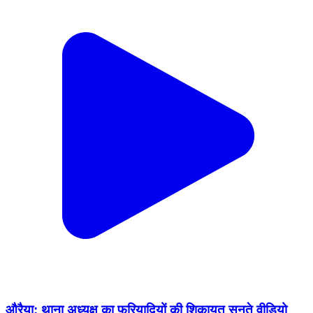
औरैया: थाना अध्यक्ष का फरियादियों की शिकायत सुनते वीडियो