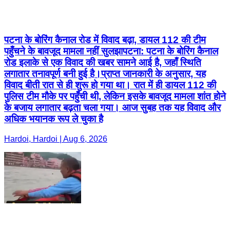
पटना के बोरिंग कैनाल रोड में विवाद बढ़ा, डायल 112 की टीम
पहुँचने के बावजूद मामला नहीं सुलझा ​पटना: पटना के बोरिंग कैनाल
रोड इलाके से एक विवाद की खबर सामने आई है, जहाँ स्थिति
लगातार तनावपूर्ण बनी हुई है। ​प्राप्त जानकारी के अनुसार, यह
विवाद बीती रात से ही शुरू हो गया था। रात में ही डायल 112 की
पुलिस टीम मौके पर पहुँची थी, लेकिन इसके बावजूद मामला शांत होने
के बजाय लगातार बढ़ता चला गया। आज सुबह तक यह विवाद और
अधिक भयानक रूप ले चुका है
Hardoi, Hardoi | Aug 6, 2026