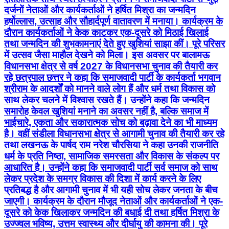
दर्जनों नेताओं और कार्यकर्ताओं ने हर्षित मिश्रा का जन्मदिन
हर्षोल्लास, उत्साह और सौहार्दपूर्ण वातावरण में मनाया। कार्यक्रम के
दौरान कार्यकर्ताओं ने केक काटकर एक-दूसरे को मिठाई खिलाई
तथा जन्मदिन की शुभकामनाएं देते हुए खुशियां साझा कीं। पूरे परिसर
में उत्सव जैसा माहौल देखने को मिला। इस अवसर पर बालामऊ
विधानसभा क्षेत्र से वर्ष 2027 के विधानसभा चुनाव की तैयारी कर
रहे छत्रपाल छत्तर ने कहा कि समाजवादी पार्टी के कार्यकर्ता भगवान
श्रीराम के आदर्शों को मानने वाले लोग हैं और धर्म तथा विकास को
साथ लेकर चलने में विश्वास रखते हैं। उन्होंने कहा कि जन्मदिन
समारोह केवल खुशियां मनाने का अवसर नहीं है, बल्कि समाज में
भाईचारे, एकता और सकारात्मक सोच को बढ़ावा देने का भी माध्यम
है। वहीं संडीला विधानसभा क्षेत्र से आगामी चुनाव की तैयारी कर रहे
तथा लखनऊ के पार्षद राम नरेश चौरसिया ने कहा उनकी राजनीति
धर्म के प्रति निष्ठा, सामाजिक समरसता और विकास के संकल्प पर
आधारित है। उन्होंने कहा कि समाजवादी पार्टी सर्व समाज को साथ
लेकर प्रदेश के समग्र विकास की दिशा में कार्य करने के लिए
प्रतिबद्ध है और आगामी चुनाव में भी यही सोच लेकर जनता के बीच
जाएगी। कार्यक्रम के दौरान मौजूद नेताओं और कार्यकर्ताओं ने एक-
दूसरे को केक खिलाकर जन्मदिन की बधाई दी तथा हर्षित मिश्रा के
उज्ज्वल भविष्य, उत्तम स्वास्थ्य और दीर्घायु की कामना की। पूरे