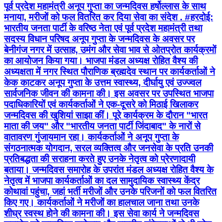
पूर्व प्रदेश महामंत्री अनूप गुप्ता का जन्मदिवस हर्षोल्लास के साथ
मनाया, मरीजों को फल वितरित कर दिया सेवा का संदेश . #हरदोई:
भारतीय जनता पार्टी के वरिष्ठ नेता एवं पूर्व प्रदेश महामंत्री तथा
सदस्य विधान परिषद अनूप गुप्ता के जन्मदिवस के अवसर पर
बेनीगंज नगर में उत्साह, उमंग और सेवा भाव से ओतप्रोत कार्यक्रमों
का आयोजन किया गया। भाजपा मंडल अध्यक्ष रोहित वैश्य की
अध्यक्षता में नगर स्थित पौराणिक ब्रह्मदेव स्थान पर कार्यकर्ताओं ने
केक काटकर अनूप गुप्ता के उत्तम स्वास्थ्य, दीर्घायु एवं उज्ज्वल
सार्वजनिक जीवन की कामना की। इस अवसर पर उपस्थित भाजपा
पदाधिकारियों एवं कार्यकर्ताओं ने एक-दूसरे को मिठाई खिलाकर
जन्मदिवस की खुशियां साझा कीं। पूरे कार्यक्रम के दौरान "भारत
माता की जय" और "भारतीय जनता पार्टी जिंदाबाद" के नारों से
वातावरण गुंजायमान रहा। कार्यकर्ताओं ने अनूप गुप्ता के
संगठनात्मक योगदान, सरल व्यक्तित्व और जनसेवा के प्रति उनकी
प्रतिबद्धता की सराहना करते हुए उनके नेतृत्व को प्रेरणादायी
बताया। जन्मदिवस समारोह के उपरांत मंडल अध्यक्ष रोहित वैश्य के
नेतृत्व में भाजपा कार्यकर्ताओं का दल सामुदायिक स्वास्थ्य केंद्र
कोथावां पहुंचा, जहां भर्ती मरीजों और उनके परिजनों को फल वितरित
किए गए। कार्यकर्ताओं ने मरीजों का हालचाल जाना तथा उनके
शीघ्र स्वस्थ होने की कामना की। इस सेवा कार्य ने जन्मदिवस