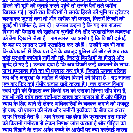
को ठेंगा दिखाने जैसा है। रामस्वरूप का आरोप है कि विपक्षी दबंगई
के बल पर लगातार उन्हें प्रताड़ित कर रहे हैं। उन्होंने यह भी कहा
कि कोतवाली में शिकायत देने के बावजूद पुलिस की ओर से अब तक
कोई प्रभावी कार्रवाई नहीं की गई, जिससे विपक्षियों के हौसले और
बुलंद हो गए हैं। उनका दावा है कि अब विपक्षी उन्हें धमकाने के साथ-
साथ हमलावर होने का भी प्रयास कर रहे हैं, जिससे उनका परिवार
भय और असुरक्षा के माहौल में जीवन बिताने को विवश है। यह मामला
एक बार फिर कई गंभीर सवाल खड़े करता है। जब राजस्व विभाग
स्वयं भूमि की पैमाइश कर किसी पक्ष को उसका हिस्सा सौंप देता है,
तब भी यदि दबंग तत्व रातों-रात कब्जा कर फसल बो दें और पीड़ित
न्याय के लिए थाने से लेकर अधिकारियों के चक्कर लगाने को मजबूर
हो जाए, तो शासन की मंशा और जमीनी हकीकत के बीच का अंतर
साफ दिखाई देता है। अब देखना यह होगा कि प्रशासन इस मामले
को कितनी गंभीरता से लेकर निष्पक्ष जांच कराता है और पीड़ित को
न्याय दिलाने के साथ अवैध कब्जे के आरोपों पर क्या कार्रवाई करता
है। फिलहाल, न्याय की उम्मीद में भटक रहे पीड़ित की आंखें
प्रशासन की ओर टिकी हैं। #रिपोर्ट: पुनीत मिश्रा/बेनीगंज
Hardoi, Hardoi | Aug 6, 2026