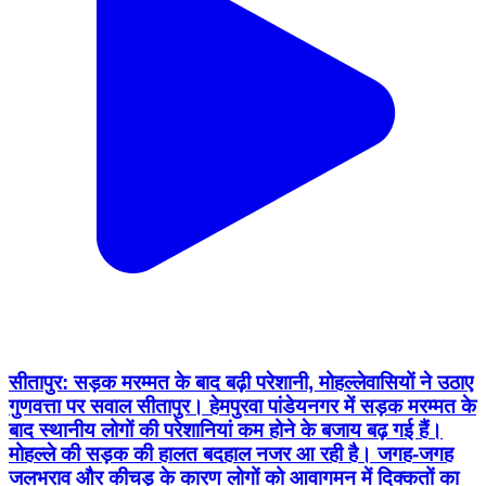
सीतापुर: सड़क मरम्मत के बाद बढ़ी परेशानी, मोहल्लेवासियों ने उठाए
गुणवत्ता पर सवाल सीतापुर। हेमपुरवा पांडेयनगर में सड़क मरम्मत के
बाद स्थानीय लोगों की परेशानियां कम होने के बजाय बढ़ गई हैं।
मोहल्ले की सड़क की हालत बदहाल नजर आ रही है। जगह-जगह
जलभराव और कीचड़ के कारण लोगों को आवागमन में दिक्कतों का