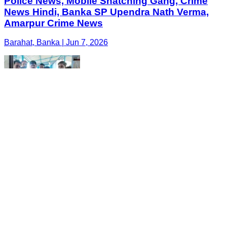
Police News, Mobile Snatching Gang, Crime
News Hindi, Banka SP Upendra Nath Verma,
Amarpur Crime News
Barahat, Banka | Jun 7, 2026