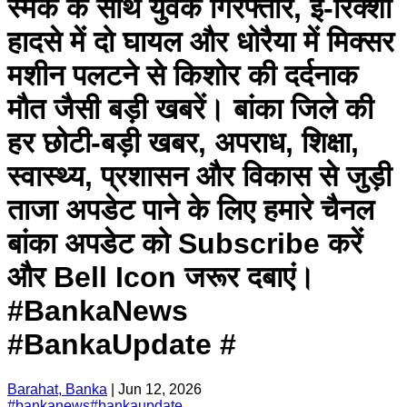
स्मैक के साथ युवक गिरफ्तार, ई-रिक्शा
हादसे में दो घायल और धोरैया में मिक्सर
मशीन पलटने से किशोर की दर्दनाक
मौत जैसी बड़ी खबरें। बांका जिले की
हर छोटी-बड़ी खबर, अपराध, शिक्षा,
स्वास्थ्य, प्रशासन और विकास से जुड़ी
ताजा अपडेट पाने के लिए हमारे चैनल
बांका अपडेट को Subscribe करें
और Bell Icon जरूर दबाएं।
#BankaNews
#BankaUpdate #
Barahat, Banka
|
Jun 12, 2026
#
bankanews
#
bankaupdate