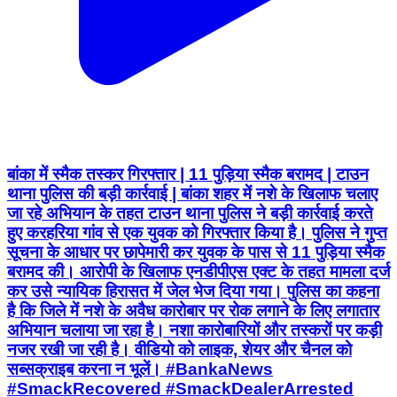
बांका में स्मैक तस्कर गिरफ्तार | 11 पुड़िया स्मैक बरामद | टाउन
थाना पुलिस की बड़ी कार्रवाई | बांका शहर में नशे के खिलाफ चलाए
जा रहे अभियान के तहत टाउन थाना पुलिस ने बड़ी कार्रवाई करते
हुए करहरिया गांव से एक युवक को गिरफ्तार किया है। पुलिस ने गुप्त
सूचना के आधार पर छापेमारी कर युवक के पास से 11 पुड़िया स्मैक
बरामद की। आरोपी के खिलाफ एनडीपीएस एक्ट के तहत मामला दर्ज
कर उसे न्यायिक हिरासत में जेल भेज दिया गया। पुलिस का कहना
है कि जिले में नशे के अवैध कारोबार पर रोक लगाने के लिए लगातार
अभियान चलाया जा रहा है। नशा कारोबारियों और तस्करों पर कड़ी
नजर रखी जा रही है। वीडियो को लाइक, शेयर और चैनल को
सब्सक्राइब करना न भूलें। #BankaNews
#SmackRecovered #SmackDealerArrested