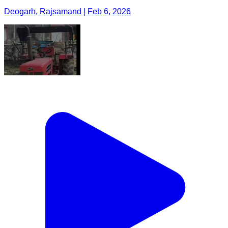
Deogarh, Rajsamand | Feb 6, 2026