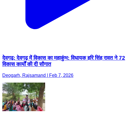
देेवगढ़: देवगढ़ में विकास का महाकुंभ: विधायक हरि सिंह रावत ने 72
विकास कार्यों की दी सौगात
Deogarh, Rajsamand | Feb 7, 2026