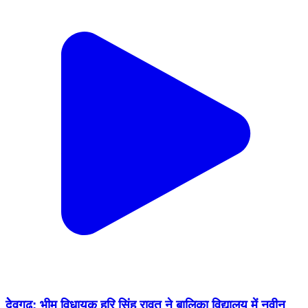
देेवगढ़: भीम विधायक हरि सिंह रावत ने बालिका विद्यालय में नवीन