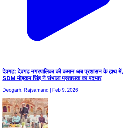
देेवगढ़: देवगढ़ नगरपालिका की कमान अब प्रशासन के हाथ में,
SDM मोहकम सिंह ने संभाला प्रशासक का पदभार
Deogarh, Rajsamand | Feb 9, 2026