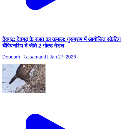
देेवगढ़: देवगढ़ के रजत का कमाल: गुरुग्राम में आयोजित स्केटिंग
चैंपियनशिप में जीते 2 गोल्ड मेडल
Deogarh, Rajsamand | Jan 27, 2026