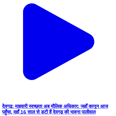
देेवगढ़: माहवारी स्वच्छता अब मौलिक अधिकार: जहाँ कानून आज
पहुँचा, वहाँ 16 साल से डटी हैं देवगढ़ की भावना पालीवाल