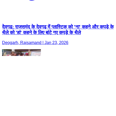
देेवगढ़: राजसमंद के देवगढ़ में प्लास्टिक को 'ना' कहने और कपड़े के
थैले को 'हां' कहने के लिए बांटे गए कपड़े के थैले
Deogarh, Rajsamand | Jan 23, 2026