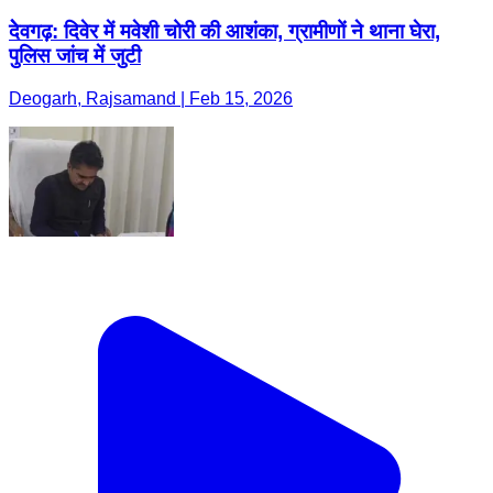
देेवगढ़: दिवेर में मवेशी चोरी की आशंका, ग्रामीणों ने थाना घेरा,
पुलिस जांच में जुटी
Deogarh, Rajsamand | Feb 15, 2026