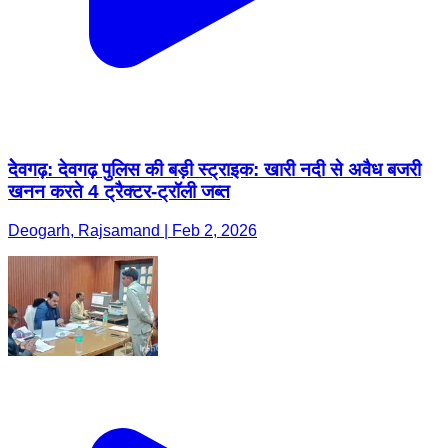
देेवगढ़: देवगढ़ पुलिस की बड़ी स्ट्राइक: खारी नदी से अवैध बजरी
खनन करते 4 ट्रैक्टर-ट्रॉली जब्त
Deogarh, Rajsamand | Feb 2, 2026