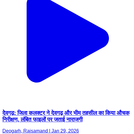
देेवगढ़: जिला कलक्टर ने देवगढ़ और भीम तहसील का किया औचक
निरीक्षण, लंबित फाइलों पर जताई नाराजगी
Deogarh, Rajsamand | Jan 29, 2026