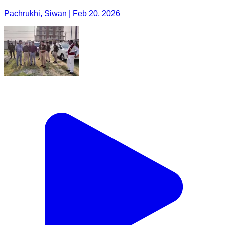
Pachrukhi, Siwan | Feb 20, 2026