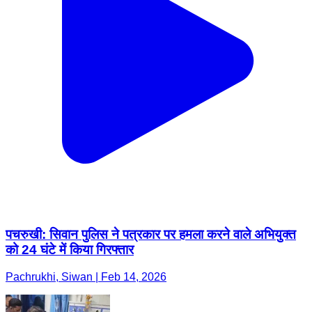
पचरुखी: सिवान पुलिस ने पत्रकार पर हमला करने वाले अभियुक्त
को 24 घंटे में किया गिरफ्तार
Pachrukhi, Siwan | Feb 14, 2026