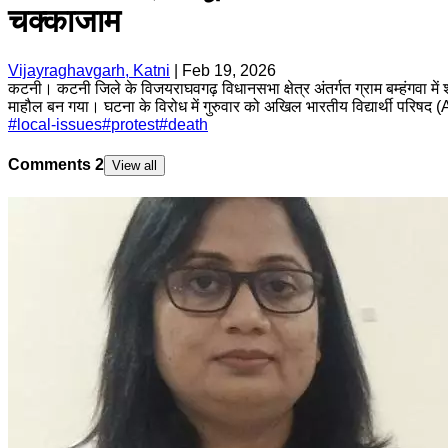
चक्काजाम
Vijayraghavgarh, Katni
|
Feb 19, 2026
कटनी। कटनी जिले के विजयराघवगढ़ विधानसभा क्षेत्र अंतर्गत ग्राम बम्हंगवा में 
माहौल बन गया। घटना के विरोध में गुरुवार को अखिल भारतीय विद्यार्थी परिषद 
#
local-issues
#
protest
#
death
Comments
2
View all