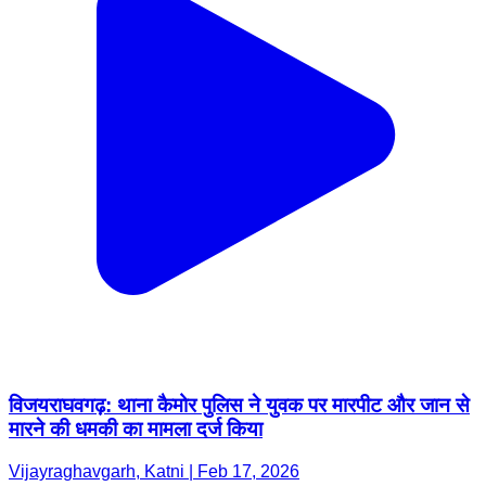
विजयराघवगढ़: थाना कैमोर पुलिस ने युवक पर मारपीट और जान से
मारने की धमकी का मामला दर्ज किया
Vijayraghavgarh, Katni | Feb 17, 2026