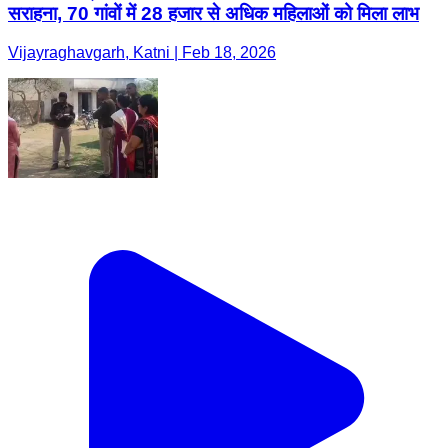
सराहना, 70 गांवों में 28 हजार से अधिक महिलाओं को मिला लाभ
Vijayraghavgarh, Katni | Feb 18, 2026