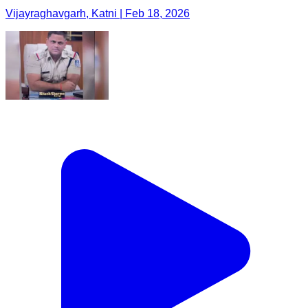
Vijayraghavgarh, Katni | Feb 18, 2026