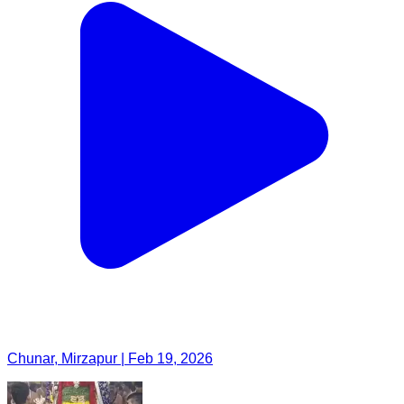
Chunar, Mirzapur | Feb 19, 2026