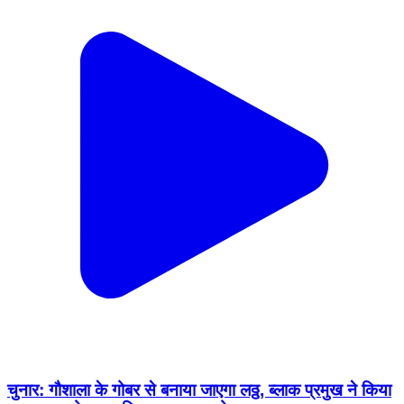
चुनार: गौशाला के गोबर से बनाया जाएगा लठ्ठ, ब्लाक प्रमुख ने किया