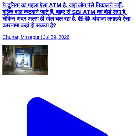
ये दुनिया का पहला ऐसा ATM है. जहां लोग पैसे निकालने नहीं.
बल्कि बाल कटवाने जाते हैं. बाहर से SBI ATM का बोर्ड लगा है.
लेकिन अंदर अलग ही खेल चल रहा है. 😄😂 अंदाजा लगाइये ऐसा
कारनामा कहां हो सकता है?
Chunar, Mirzapur | Jul 29, 2026