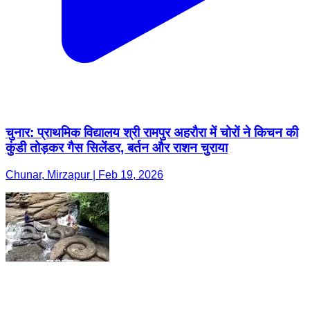
चुनार: प्राथमिक विद्यालय श्री रामपुर अहरौरा में चोरों ने किचन की
कुंडी तोड़कर गैस सिलेंडर, बर्तन और राशन चुराया
Chunar, Mirzapur | Feb 19, 2026