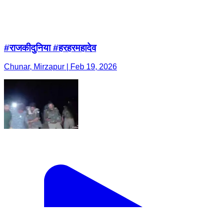
#राजकीदुनिया #हरहरमहादेव
Chunar, Mirzapur | Feb 19, 2026