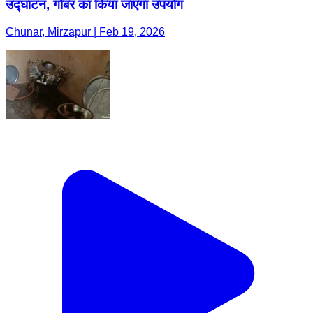
उद्घाटन, गोबर का किया जाएगा उपयोग
Chunar, Mirzapur | Feb 19, 2026