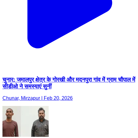
चुनार: जमालपुर क्षेत्र के गोरखी और मदनपुरा गांव में ग्राम चौपाल में
सीडीओ ने समस्याएं सुनीं
Chunar, Mirzapur | Feb 20, 2026