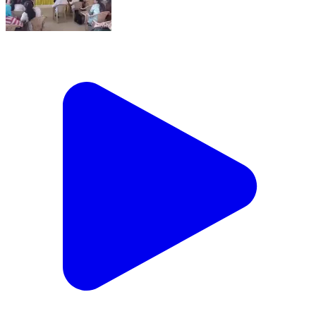
अरैन: अराई में चिकित्सा विभाग की ब्लॉक स्तरीय बैठक, गर्भवती
महिलाओं का पंजीयन, टीकाकरण और टीबी कार्यक्रम पर जोर