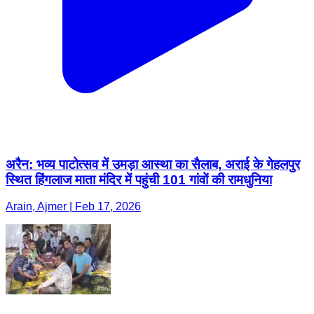
अरैन: भव्य पाटोत्सव में उमड़ा आस्था का सैलाब, अराई के गेहलपुर
स्थित हिंगलाज माता मंदिर में पहुंची 101 गांवों की रामधुनिया
Arain, Ajmer | Feb 17, 2026