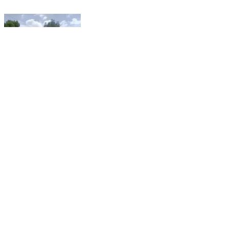
अरैन: अराई थाना पुलिस ने जमीनी विवाद व श्रद्धालुओं के साथ
अभद्रता के मामले में 5 आरोपियों को किया गिरफ्तार
Arain, Ajmer | Feb 12, 2026