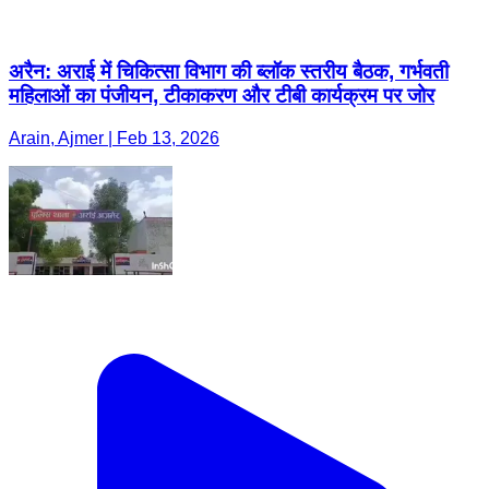
Arain, Ajmer | Feb 13, 2026