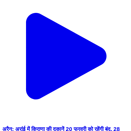
अरैन: अरांई में किराणा की दुकानें 20 फरवरी को रहेंगी बंद, 28