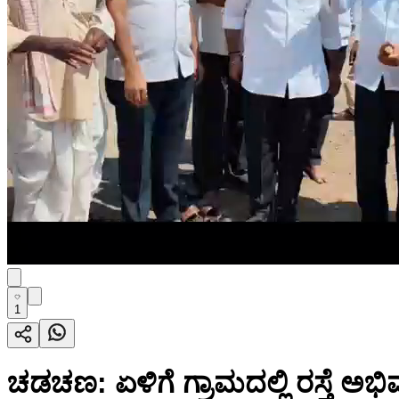
1
ಚಡಚಣ: ಏಳಿಗೆ ಗ್ರಾಮದಲ್ಲಿ ರಸ್ತೆ ಅ