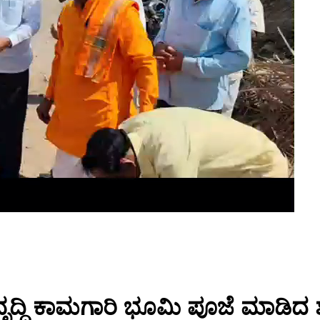
ಭಿವೃದ್ಧಿ ಕಾಮಗಾರಿ ಭೂಮಿ ಪೂಜೆ ಮಾಡಿ