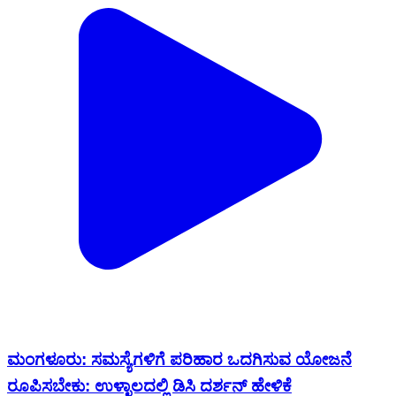
ಮಂಗಳೂರು: ಸಮಸ್ಯೆಗಳಿಗೆ ಪರಿಹಾರ ಒದಗಿಸುವ ಯೋಜನೆ
ರೂಪಿಸಬೇಕು: ಉಳ್ಳಾಲದಲ್ಲಿ ಡಿಸಿ ದರ್ಶನ್ ಹೇಳಿಕೆ