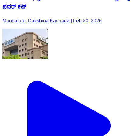
ಪವರ್ ಕಟ್
Mangaluru, Dakshina Kannada | Feb 20, 2026