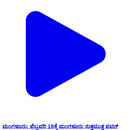
ಮಂಗಳೂರು: ಫೆಬ್ರವರಿ 18ಕ್ಕೆ ಮಂಗಳೂರು ಸುತ್ತಮುತ್ತ ಪವರ್