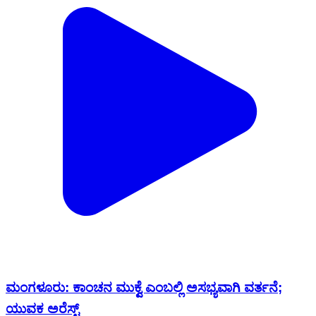
ಮಂಗಳೂರು: ಕಾಂಚನ ಮುಕ್ವೆ ಎಂಬಲ್ಲಿ ಅಸಭ್ಯವಾಗಿ ವರ್ತನೆ;
ಯುವಕ ಅರೆಸ್ಟ್