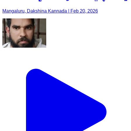
Mangaluru, Dakshina Kannada | Feb 20, 2026