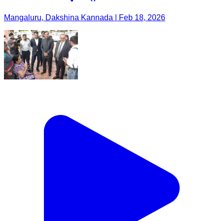
Mangaluru, Dakshina Kannada | Feb 18, 2026