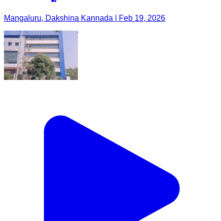
Mangaluru, Dakshina Kannada | Feb 19, 2026