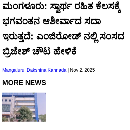
ಮಂಗಳೂರು: ಸ್ವಾರ್ಥ ರಹಿತ ಕೆಲಸಕ್ಕೆ
ಭಗವಂತನ ಆಶೀರ್ವಾದ ಸದಾ
ಇರುತ್ತದೆ: ಎಂಜಿರೋಡ್ ನಲ್ಲಿ ಸಂಸದ
ಬ್ರಿಜೇಶ್‌ ಚೌಟ ಹೇಳಿಕೆ
Mangaluru, Dakshina Kannada
|
Nov 2, 2025
MORE NEWS