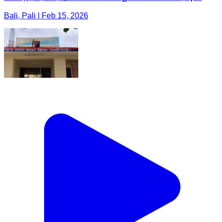
Bali, Pali | Feb 15, 2026