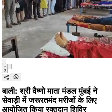
3
बाली: श्री वैष्णो माता मंडल मुंबई ने
सेवाड़ी में जरूरतमंद मरीजों के लिए
आयोजित किया रक्तदान शिविर