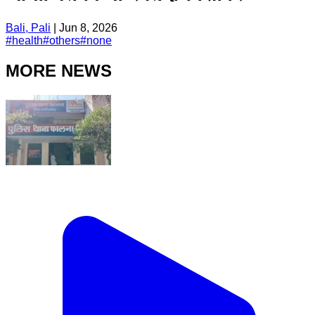
Bali, Pali
|
Jun 8, 2026
#
health
#
others
#
none
MORE NEWS