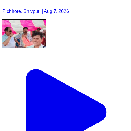
Pichhore, Shivpuri | Aug 7, 2026