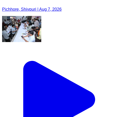
Pichhore, Shivpuri | Aug 7, 2026