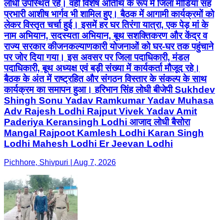
लोधी उपस्थित रहे। वहीं विशेष अतिथि के रूप में जिला मीडिया सह
प्रभारी आशीष भार्गव भी शामिल हुए। बैठक में आगामी कार्यक्रमों को
लेकर विस्तृत चर्चा हुई। इसमें हर घर तिरंगा यात्रा, एक पेड़ मां के
नाम अभियान, सदस्यता अभियान, बूथ सशक्तिकरण और केंद्र व
राज्य सरकार कीजनकल्याणकारी योजनाओं को घर-घर तक पहुंचाने
पर जोर दिया गया। इस अवसर पर जिला पदाधिकारी, मंडल
पदाधिकारी, बूथ अध्यक्ष एवं बड़ी संख्या में कार्यकर्ता मौजूद रहे।
बैठक के अंत में राष्ट्रहित और संगठन विस्तार के संकल्प के साथ
कार्यक्रम का समापन हुआ। हरिभान सिंह लोधी बीजेपी Sukhdev
Shingh Sonu Yadav Ramkumar Yadav Muhasa
Adv Rajesh Lodhi Rajput Vivek Yadav Amit
Paderiya Keransingh Lodhi आजाद लोधी बैसोरा
Mangal Rajpoot Kamlesh Lodhi Karan Singh
Lodhi Mahesh Lodhi Er Jeevan Lodhi
Pichhore, Shivpuri | Aug 7, 2026