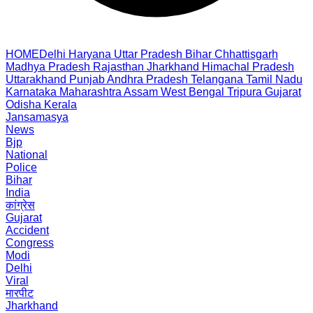
HOME
Delhi
Haryana
Uttar Pradesh
Bihar
Chhattisgarh
Madhya Pradesh
Rajasthan
Jharkhand
Himachal Pradesh
Uttarakhand
Punjab
Andhra Pradesh
Telangana
Tamil Nadu
Karnataka
Maharashtra
Assam
West Bengal
Tripura
Gujarat
Odisha
Kerala
Jansamasya
News
Bjp
National
Police
Bihar
India
कांग्रेस
Gujarat
Accident
Congress
Modi
Delhi
Viral
मारपीट
Jharkhand