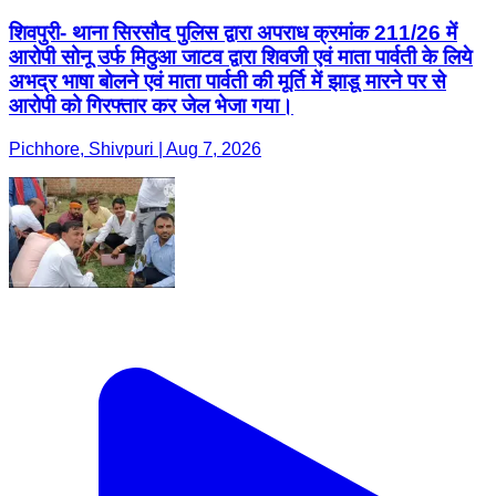
शिवपुरी- थाना सिरसौद पुलिस द्वारा अपराध क्रमांक 211/26 में
आरोपी सोनू उर्फ मिठुआ जाटव द्वारा शिवजी एवं माता पार्वती के लिये
अभद्र भाषा बोलने एवं माता पार्वती की मूर्ति में झाडू मारने पर से
आरोपी को गिरफ्तार कर जेल भेजा गया।
Pichhore, Shivpuri | Aug 7, 2026